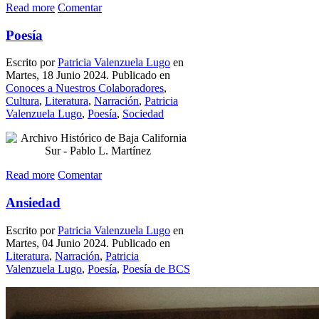
Read more
Comentar
Poesía
Escrito por
Patricia Valenzuela Lugo
en
Martes, 18 Junio 2024. Publicado en
Conoces a Nuestros Colaboradores
,
Cultura
,
Literatura
,
Narración
,
Patricia
Valenzuela Lugo
,
Poesía
,
Sociedad
Read more
Comentar
Ansiedad
Escrito por
Patricia Valenzuela Lugo
en
Martes, 04 Junio 2024. Publicado en
Literatura
,
Narración
,
Patricia
Valenzuela Lugo
,
Poesía
,
Poesía de BCS