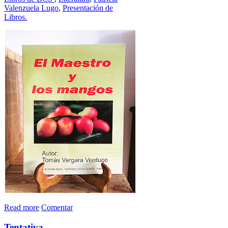
Valenzuela Lugo
,
Presentación de
Libros.
Read more
Comentar
Tentativa