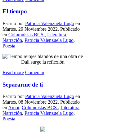
El tiempo
Escrito por
Patricia Valenzuela Lugo
en
Martes, 29 Noviembre 2022. Publicado
en
Columnistas BCS
,
Literatura
,
Narración
,
Patricia Valenzuela Lugo
,
Poesía
Read more
Comentar
Separarme de ti
Escrito por
Patricia Valenzuela Lugo
en
Martes, 08 Noviembre 2022. Publicado
en
Amor
,
Columnistas BCS
,
Literatura
,
Narración
,
Patricia Valenzuela Lugo
,
Poesía