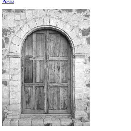
Poesía