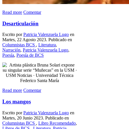
Read more
Comentar
Desarticulación
Escrito por
Patricia Valenzuela Lugo
en
Martes, 22 Agosto 2023. Publicado en
Columnistas BCS
,
Literatura
,
Narración
,
Patricia Valenzuela Lugo
,
Poesía
,
Poesía de BCS
Read more
Comentar
Los mangos
Escrito por
Patricia Valenzuela Lugo
en
Martes, 20 Junio 2023. Publicado en
Columnistas BCS
,
Libro Recomendado
,
Libros de BCS
,
Literatura
,
Patricia