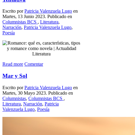
Escrito por
Patricia Valenzuela Lugo
en
Martes, 13 Junio 2023. Publicado en
Columnistas BCS
,
Literatura
,
Narración
,
Patricia Valenzuela Lugo
,
Poesía
Read more
Comentar
Mar y Sol
Escrito por
Patricia Valenzuela Lugo
en
Martes, 30 Mayo 2023. Publicado en
Columnistas
,
Columnistas BCS
,
Literatura
,
Narración
,
Patricia
Valenzuela Lugo
,
Poesía