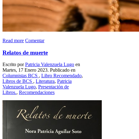
Read more
Comentar
Relatos de muerte
Escrito por
Patricia Valenzuela Lugo
en
Martes, 17 Enero 2023. Publicado en
Columnistas BCS
,
Libro Recomendado
,
Libros de BCS
,
Literatura
,
Patricia
Valenzuela Lugo
,
Presentación de
Libros.
,
Recomendaciones