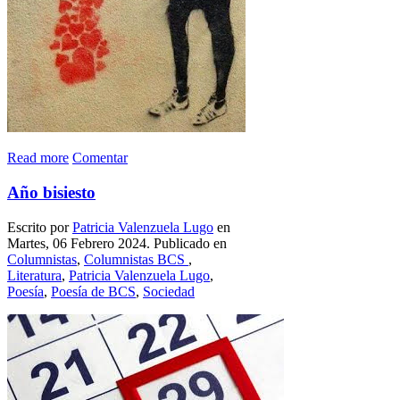
Read more
Comentar
Año bisiesto
Escrito por
Patricia Valenzuela Lugo
en
Martes, 06 Febrero 2024. Publicado en
Columnistas
,
Columnistas BCS
,
Literatura
,
Patricia Valenzuela Lugo
,
Poesía
,
Poesía de BCS
,
Sociedad