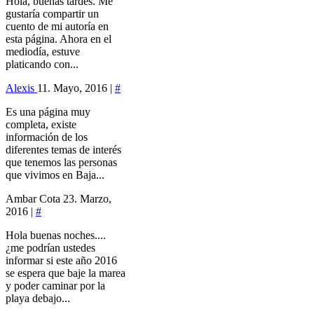
Hola, buenas tardes. Me
gustaría compartir un
cuento de mi autoría en
esta página. Ahora en el
mediodía, estuve
platicando con...
Alexis
11. Mayo, 2016 |
#
Es una página muy
completa, existe
información de los
diferentes temas de interés
que tenemos las personas
que vivimos en Baja...
Ambar Cota
23. Marzo,
2016 |
#
Hola buenas noches....
¿me podrían ustedes
informar si este año 2016
se espera que baje la marea
y poder caminar por la
playa debajo...