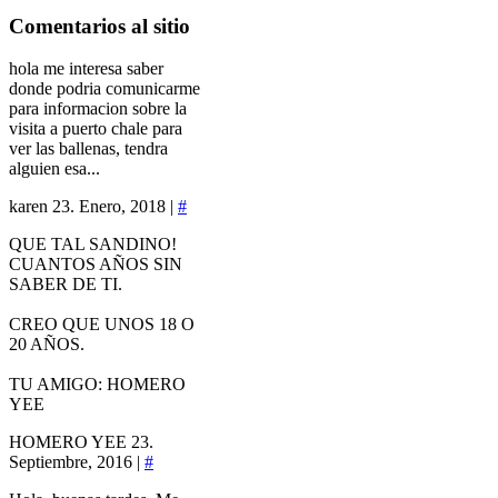
Comentarios
al sitio
hola me interesa saber
donde podria comunicarme
para informacion sobre la
visita a puerto chale para
ver las ballenas, tendra
alguien esa...
karen
23. Enero, 2018 |
#
QUE TAL SANDINO!
CUANTOS AÑOS SIN
SABER DE TI.
CREO QUE UNOS 18 O
20 AÑOS.
TU AMIGO: HOMERO
YEE
HOMERO YEE
23.
Septiembre, 2016 |
#