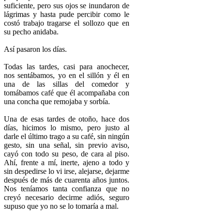
suficiente, pero sus ojos se inundaron de
lágrimas y hasta pude percibir como le
costó trabajo tragarse el sollozo que en
su pecho anidaba.
Así pasaron los días.
Todas las tardes, casi para anochecer,
nos sentábamos, yo en el sillón y él en
una de las sillas del comedor y
tomábamos café que él acompañaba con
una concha que remojaba y sorbía.
Una de esas tardes de otoño, hace dos
días, hicimos lo mismo, pero justo al
darle el último trago a su café, sin ningún
gesto, sin una señal, sin previo aviso,
cayó con todo su peso, de cara al piso.
Ahí, frente a mí, inerte, ajeno a todo y
sin despedirse lo vi irse, alejarse, dejarme
después de más de cuarenta años juntos.
Nos teníamos tanta confianza que no
creyó necesario decirme adiós, seguro
supuso que yo no se lo tomaría a mal.