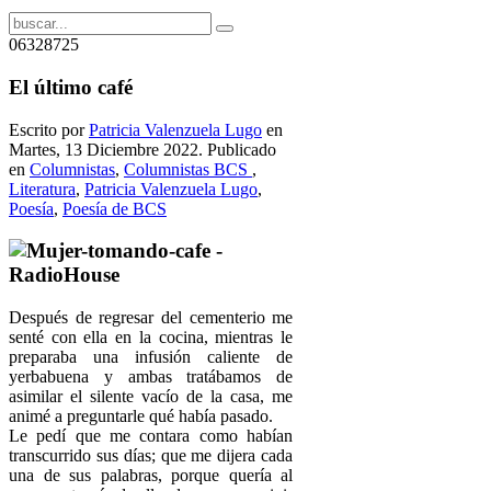
06328725
El último café
Escrito por
Patricia Valenzuela Lugo
en
Martes, 13 Diciembre 2022. Publicado
en
Columnistas
,
Columnistas BCS
,
Literatura
,
Patricia Valenzuela Lugo
,
Poesía
,
Poesía de BCS
Después de regresar del cementerio me
senté con ella en la cocina, mientras le
preparaba una infusión caliente de
yerbabuena y ambas tratábamos de
asimilar el silente vacío de la casa, me
animé a preguntarle qué había pasado.
Le pedí que me contara como habían
transcurrido sus días; que me dijera cada
una de sus palabras, porque quería al