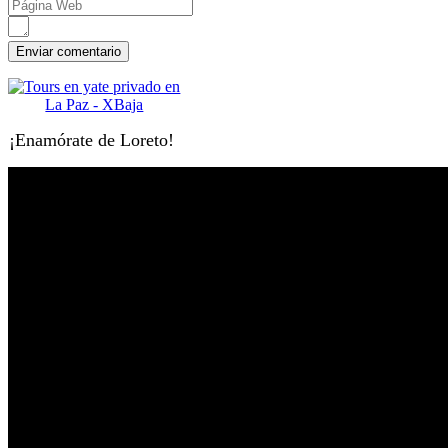
¡Enamórate de Loreto!