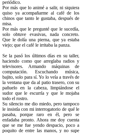
periódico.
Por más que lo animé a salir, ni siquiera
quiso ya acompañarme al café de los
chinos que tanto le gustaba, después de
misa.
Por más que le pregunté que le sucedía,
solo obtuve evasivas, nada concreto.
Que le dolía una pierna, que ya estaba
viejo; que el café le irritaba la panza.
Se la pasó los últimos días en su taller,
haciendo como que arreglaba radios y
televisores. Armando máquinas de
computación. Escuchando música,
bajito, solo para sí. Yo lo veía a través de
la ventana que da al patio trasero, con su
pañuelo en la cabeza, limpiándose el
sudor que le escurría y que le mojaba
todo el rostro.
Su silencio me dio miedo, pero tampoco
le insistía con mi interrogatorio de qué le
pasaba, porque raro en él, pero se
enfadaba pronto. Ahora me doy cuenta
que se me fue yendo despacio, poco a
poquito de entre las manos, y no supe