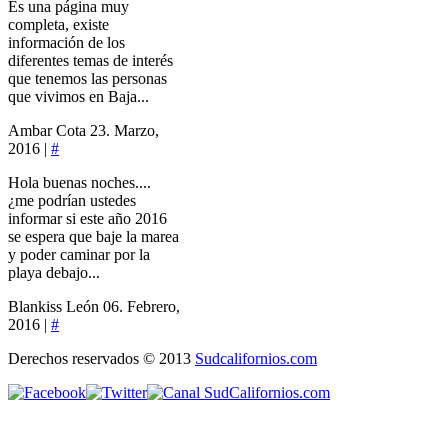
Es una página muy
completa, existe
información de los
diferentes temas de interés
que tenemos las personas
que vivimos en Baja...
Ambar Cota
23. Marzo,
2016 |
#
Hola buenas noches....
¿me podrían ustedes
informar si este año 2016
se espera que baje la marea
y poder caminar por la
playa debajo...
Blankiss León
06. Febrero,
2016 |
#
Derechos reservados © 2013
Sudcalifornios.com