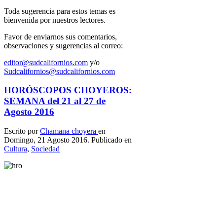
Toda sugerencia para estos temas es
bienvenida por nuestros lectores.
Favor de enviarnos sus comentarios,
observaciones y sugerencias al correo:
editor@sudcalifornios.com
y/o
Sudcalifornios@sudcalifornios.com
HORÓSCOPOS CHOYEROS:
SEMANA del 21 al 27 de
Agosto 2016
Escrito por
Chamana choyera
en
Domingo, 21 Agosto 2016. Publicado en
Cultura
,
Sociedad