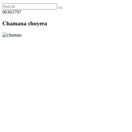
06363797
Chamana choyera