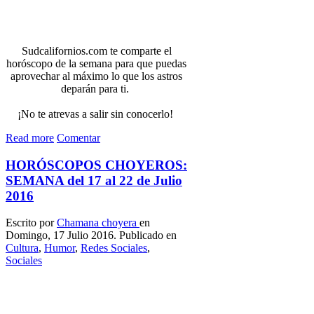
Sudcalifornios.com te comparte el
horóscopo de la semana para que puedas
aprovechar al máximo lo que los astros
deparán para ti.
¡No te atrevas a salir sin conocerlo!
Read more
Comentar
HORÓSCOPOS CHOYEROS:
SEMANA del 17 al 22 de Julio
2016
Escrito por
Chamana choyera
en
Domingo, 17 Julio 2016. Publicado en
Cultura
,
Humor
,
Redes Sociales
,
Sociales