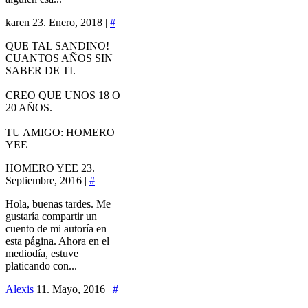
karen
23. Enero, 2018 |
#
QUE TAL SANDINO!
CUANTOS AÑOS SIN
SABER DE TI.
CREO QUE UNOS 18 O
20 AÑOS.
TU AMIGO: HOMERO
YEE
HOMERO YEE
23.
Septiembre, 2016 |
#
Hola, buenas tardes. Me
gustaría compartir un
cuento de mi autoría en
esta página. Ahora en el
mediodía, estuve
platicando con...
Alexis
11. Mayo, 2016 |
#