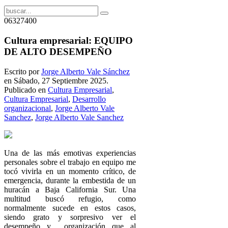
06327400
Cultura empresarial: EQUIPO
DE ALTO DESEMPEÑO
Escrito por
Jorge Alberto Vale Sánchez
en Sábado, 27 Septiembre 2025.
Publicado en
Cultura Empresarial
,
Cultura Empresarial
,
Desarrollo
organizacional
,
Jorge Alberto Vale
Sanchez
,
Jorge Alberto Vale Sanchez
Una de las más emotivas experiencias
personales sobre el trabajo en equipo me
tocó vivirla en un momento crítico, de
emergencia, durante la embestida de un
huracán a Baja California Sur. Una
multitud buscó refugio, como
normalmente sucede en estos casos,
siendo grato y sorpresivo ver el
desempeño y organización que al