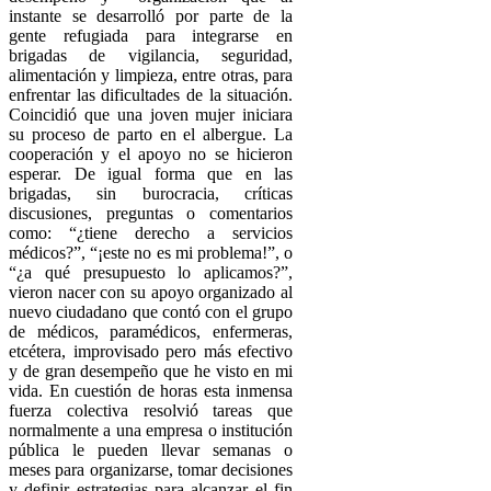
instante se desarrolló por parte de la
gente refugiada para integrarse en
brigadas de vigilancia, seguridad,
alimentación y limpieza, entre otras, para
enfrentar las dificultades de la situación.
Coincidió que una joven mujer iniciara
su proceso de parto en el albergue. La
cooperación y el apoyo no se hicieron
esperar. De igual forma que en las
brigadas, sin burocracia, críticas
discusiones, preguntas o comentarios
como: “¿tiene derecho a servicios
médicos?”, “¡este no es mi problema!”, o
“¿a qué presupuesto lo aplicamos?”,
vieron nacer con su apoyo organizado al
nuevo ciudadano que contó con el grupo
de médicos, paramédicos, enfermeras,
etcétera, improvisado pero más efectivo
y de gran desempeño que he visto en mi
vida. En cuestión de horas esta inmensa
fuerza colectiva resolvió tareas que
normalmente a una empresa o institución
pública le pueden llevar semanas o
meses para organizarse, tomar decisiones
y definir estrategias para alcanzar el fin