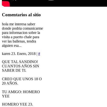
Comentarios
al sitio
hola me interesa saber
donde podria comunicarme
para informacion sobre la
visita a puerto chale para
ver las ballenas, tendra
alguien esa...
karen
23. Enero, 2018 |
#
QUE TAL SANDINO!
CUANTOS AÑOS SIN
SABER DE TI.
CREO QUE UNOS 18 O
20 AÑOS.
TU AMIGO: HOMERO
YEE
HOMERO YEE
23.