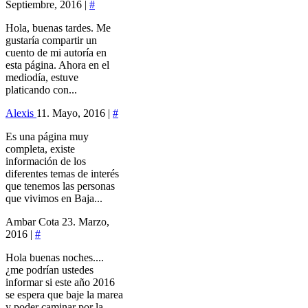
Septiembre, 2016 |
#
Hola, buenas tardes. Me
gustaría compartir un
cuento de mi autoría en
esta página. Ahora en el
mediodía, estuve
platicando con...
Alexis
11. Mayo, 2016 |
#
Es una página muy
completa, existe
información de los
diferentes temas de interés
que tenemos las personas
que vivimos en Baja...
Ambar Cota
23. Marzo,
2016 |
#
Hola buenas noches....
¿me podrían ustedes
informar si este año 2016
se espera que baje la marea
y poder caminar por la