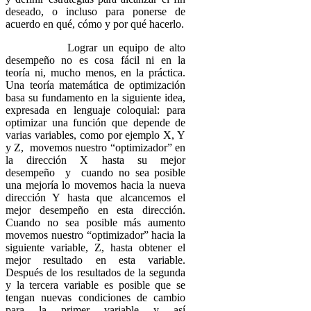
deseado, o incluso para ponerse de
acuerdo en qué, cómo y por qué hacerlo.
Lograr un equipo de alto
desempeño no es cosa fácil ni en la
teoría ni, mucho menos, en la práctica.
Una teoría matemática de optimización
basa su fundamento en la siguiente idea,
expresada en lenguaje coloquial: para
optimizar una función que depende de
varias variables, como por ejemplo X, Y
y Z, movemos nuestro “optimizador” en
la dirección X hasta su mejor
desempeño y cuando no sea posible
una mejoría lo movemos hacia la nueva
dirección Y hasta que alcancemos el
mejor desempeño en esta dirección.
Cuando no sea posible más aumento
movemos nuestro “optimizador” hacia la
siguiente variable, Z, hasta obtener el
mejor resultado en esta variable.
Después de los resultados de la segunda
y la tercera variable es posible que se
tengan nuevas condiciones de cambio
para la primer variable y así