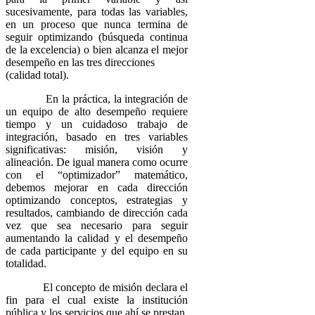
sucesivamente, para todas las variables,
en un proceso que nunca termina de
seguir optimizando (búsqueda continua
de la excelencia) o bien alcanza el mejor
desempeño en las tres direcciones
(calidad total).
En la práctica, la integración de
un equipo de alto desempeño requiere
tiempo y un cuidadoso trabajo de
integración, basado en tres variables
significativas: misión, visión y
alineación. De igual manera como ocurre
con el “optimizador” matemático,
debemos mejorar en cada dirección
optimizando conceptos, estrategias y
resultados, cambiando de dirección cada
vez que sea necesario para seguir
aumentando la calidad y el desempeño
de cada participante y del equipo en su
totalidad.
El concepto de misión declara el
fin para el cual existe la institución
pública y los servicios que ahí se prestan,