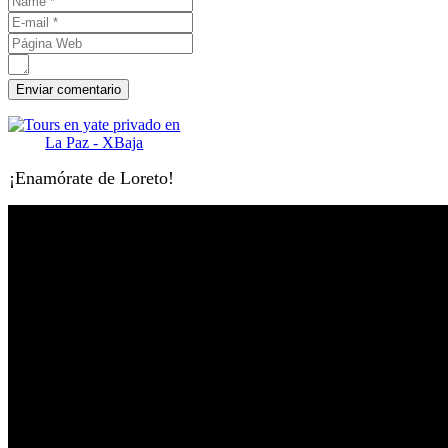
¡Enamórate de Loreto!