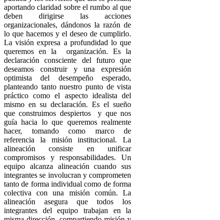
aportando claridad sobre el rumbo al que
deben dirigirse las acciones
organizacionales, dándonos la razón de
lo que hacemos y el deseo de cumplirlo.
La visión expresa a profundidad lo que
queremos en la organización. Es la
declaración consciente del futuro que
deseamos construir y una expresión
optimista del desempeño esperado,
planteando tanto nuestro punto de vista
práctico como el aspecto idealista del
mismo en su declaración. Es el sueño
que construimos despiertos y que nos
guía hacia lo que queremos realmente
hacer, tomando como marco de
referencia la misión institucional. La
alineación consiste en unificar
compromisos y responsabilidades. Un
equipo alcanza alineación cuando sus
integrantes se involucran y comprometen
tanto de forma individual como de forma
colectiva con una misión común. La
alineación asegura que todos los
integrantes del equipo trabajan en la
misma dirección, compartiendo misión y