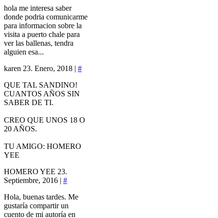
hola me interesa saber
donde podria comunicarme
para informacion sobre la
visita a puerto chale para
ver las ballenas, tendra
alguien esa...
karen
23. Enero, 2018 |
#
QUE TAL SANDINO!
CUANTOS AÑOS SIN
SABER DE TI.
CREO QUE UNOS 18 O
20 AÑOS.
TU AMIGO: HOMERO
YEE
HOMERO YEE
23.
Septiembre, 2016 |
#
Hola, buenas tardes. Me
gustaría compartir un
cuento de mi autoría en