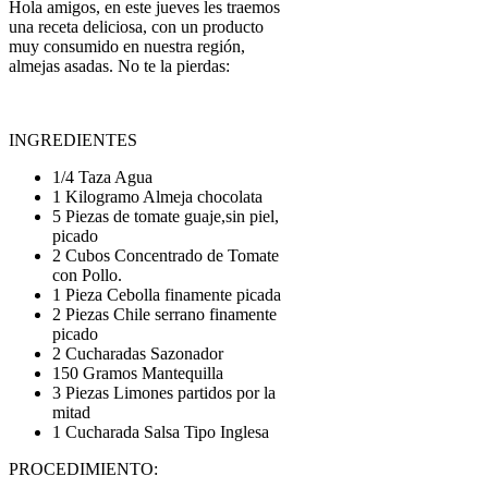
Hola amigos, en este jueves les traemos
una receta deliciosa, con un producto
muy consumido en nuestra región,
almejas asadas. No te la pierdas:
INGREDIENTES
1/4 Taza Agua
1 Kilogramo Almeja chocolata
5 Piezas de tomate guaje,sin piel,
picado
2 Cubos Concentrado de Tomate
con Pollo.
1 Pieza Cebolla finamente picada
2 Piezas Chile serrano finamente
picado
2 Cucharadas Sazonador
150 Gramos Mantequilla
3 Piezas Limones partidos por la
mitad
1 Cucharada Salsa Tipo Inglesa
PROCEDIMIENTO: