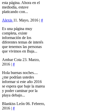
esta página. Ahora en el
mediodía, estuve
platicando con...
Alexis
11. Mayo, 2016 |
#
Es una página muy
completa, existe
información de los
diferentes temas de interés
que tenemos las personas
que vivimos en Baja...
Ambar Cota
23. Marzo,
2016 |
#
Hola buenas noches....
¿me podrían ustedes
informar si este año 2016
se espera que baje la marea
y poder caminar por la
playa debajo...
Blankiss León
06. Febrero,
2016 |
#