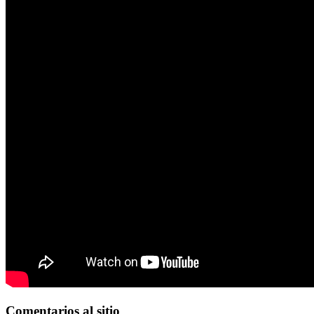
Comentarios
al sitio