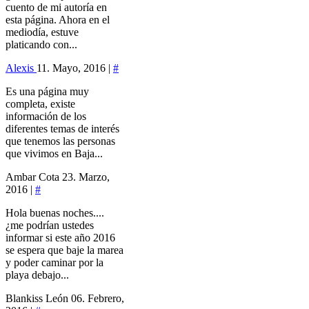
cuento de mi autoría en
esta página. Ahora en el
mediodía, estuve
platicando con...
Alexis
11. Mayo, 2016 |
#
Es una página muy
completa, existe
información de los
diferentes temas de interés
que tenemos las personas
que vivimos en Baja...
Ambar Cota
23. Marzo,
2016 |
#
Hola buenas noches....
¿me podrían ustedes
informar si este año 2016
se espera que baje la marea
y poder caminar por la
playa debajo...
Blankiss León
06. Febrero,