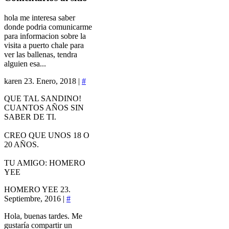
hola me interesa saber
donde podria comunicarme
para informacion sobre la
visita a puerto chale para
ver las ballenas, tendra
alguien esa...
karen
23. Enero, 2018 |
#
QUE TAL SANDINO!
CUANTOS AÑOS SIN
SABER DE TI.
CREO QUE UNOS 18 O
20 AÑOS.
TU AMIGO: HOMERO
YEE
HOMERO YEE
23.
Septiembre, 2016 |
#
Hola, buenas tardes. Me
gustaría compartir un