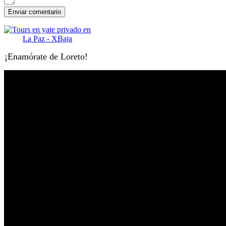
¡Enamórate de Loreto!