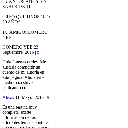
CUANTOS AÑOS SIN
SABER DE TI.
CREO QUE UNOS 18 O
20 AÑOS.
TU AMIGO: HOMERO
YEE
HOMERO YEE
23.
Septiembre, 2016 |
#
Hola, buenas tardes. Me
gustaría compartir un
cuento de mi autoría en
esta página. Ahora en el
mediodía, estuve
platicando con...
Alexis
11. Mayo, 2016 |
#
Es una página muy
completa, existe
información de los
diferentes temas de interés
que tenemos las personas