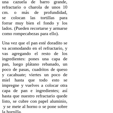
una cazuela de barro grande,
refractario o charola de unos 10
cm. o más de profundidad,
se colocan las tortillas para
forrar muy bien el fondo y los
lados. (Pueden recortarse y armarse
como rompecabezas para ello).
Una vez que el pan esté doradito se
va acomodando en el refractario, y
vas agregando el resto de los
ingredientes: pones una capa de
pan, luego plátano rebanado, un
poco de pasas, cuadritos de queso
y cacahuate; viertes un poco de
miel hasta que todo esto se
impregne y vuelves a colocar otra
capa de pan e ingredientes; así
hasta que nuestro refractario quede
listo, se cubre con papel aluminio,
y se mete al horno o se pone sobre
la hornilla.