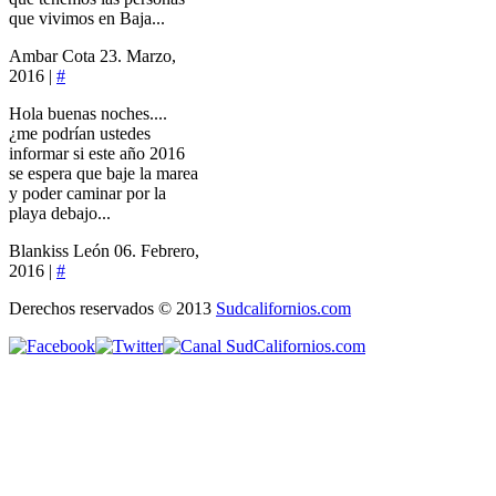
que vivimos en Baja...
Ambar Cota
23. Marzo,
2016 |
#
Hola buenas noches....
¿me podrían ustedes
informar si este año 2016
se espera que baje la marea
y poder caminar por la
playa debajo...
Blankiss León
06. Febrero,
2016 |
#
Derechos reservados © 2013
Sudcalifornios.com