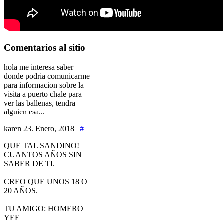
Comentarios
al sitio
hola me interesa saber
donde podria comunicarme
para informacion sobre la
visita a puerto chale para
ver las ballenas, tendra
alguien esa...
karen
23. Enero, 2018 |
#
QUE TAL SANDINO!
CUANTOS AÑOS SIN
SABER DE TI.
CREO QUE UNOS 18 O
20 AÑOS.
TU AMIGO: HOMERO
YEE