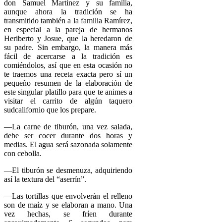
don Samuel Martínez y su familia,
aunque ahora la tradición se ha
transmitido también a la familia Ramírez,
en especial a la pareja de hermanos
Heriberto y Josue, que la heredaron de
su padre. Sin embargo, la manera más
fácil de acercarse a la tradición es
comiéndolos, así que en esta ocasión no
te traemos una receta exacta pero sí un
pequeño resumen de la elaboración de
este singular platillo para que te animes a
visitar el carrito de algún taquero
sudcalifornio que los prepare.
—La carne de tiburón, una vez salada,
debe ser cocer durante dos horas y
medias. El agua será sazonada solamente
con cebolla.
—El tiburón se desmenuza, adquiriendo
así la textura del “aserrín”.
—Las tortillas que envolverán el relleno
son de maíz y se elaboran a mano. Una
vez hechas, se fríen durante