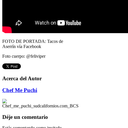
FOTO DE PORTADA: Tacos de
Aserrín vía Facebook
Foto cuerpo: @
feliviper
Acerca del Autor
Chef Me Puchi
Déje un comentario
Estás comentando como invitado.