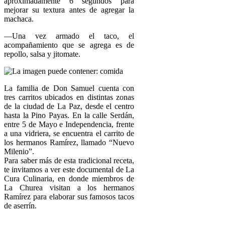
aproximadamente 6 segundos para
mejorar su textura antes de agregar la
machaca.
—Una vez armado el taco, el
acompañamiento que se agrega es de
repollo, salsa y jitomate.
La familia de Don Samuel cuenta con
tres carritos ubicados en distintas zonas
de la ciudad de La Paz, desde el centro
hasta la Pino Payas. En la calle Serdán,
entre 5 de Mayo e Independencia, frente
a una vidriera, se encuentra el carrito de
los hermanos Ramírez, llamado “Nuevo
Milenio”.
Para saber más de esta tradicional receta,
te invitamos a ver este documental de La
Cura Culinaria, en donde miembros de
La Churea visitan a los hermanos
Ramírez para elaborar sus famosos tacos
de aserrín.