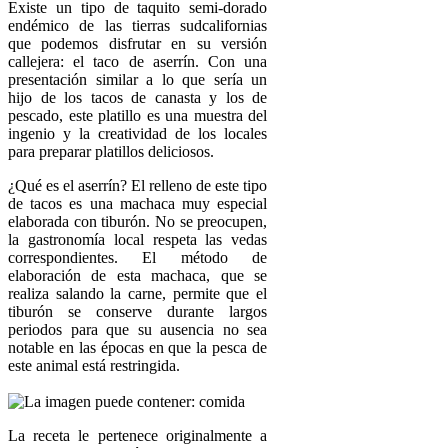
Existe un tipo de taquito semi-dorado
endémico de las tierras sudcalifornias
que podemos disfrutar en su versión
callejera: el taco de aserrín. Con una
presentación similar a lo que sería un
hijo de los tacos de canasta y los de
pescado, este platillo es una muestra del
ingenio y la creatividad de los locales
para preparar platillos deliciosos.
¿Qué es el aserrín? El relleno de este tipo
de tacos es una machaca muy especial
elaborada con tiburón. No se preocupen,
la gastronomía local respeta las vedas
correspondientes. El método de
elaboración de esta machaca, que se
realiza salando la carne, permite que el
tiburón se conserve durante largos
periodos para que su ausencia no sea
notable en las épocas en que la pesca de
este animal está restringida.
La receta le pertenece originalmente a