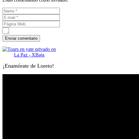
¡Enamórate de Loreto!