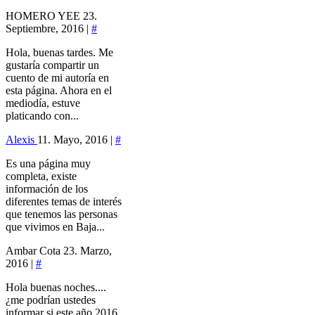
HOMERO YEE
23.
Septiembre, 2016 |
#
Hola, buenas tardes. Me
gustaría compartir un
cuento de mi autoría en
esta página. Ahora en el
mediodía, estuve
platicando con...
Alexis
11. Mayo, 2016 |
#
Es una página muy
completa, existe
información de los
diferentes temas de interés
que tenemos las personas
que vivimos en Baja...
Ambar Cota
23. Marzo,
2016 |
#
Hola buenas noches....
¿me podrían ustedes
informar si este año 2016