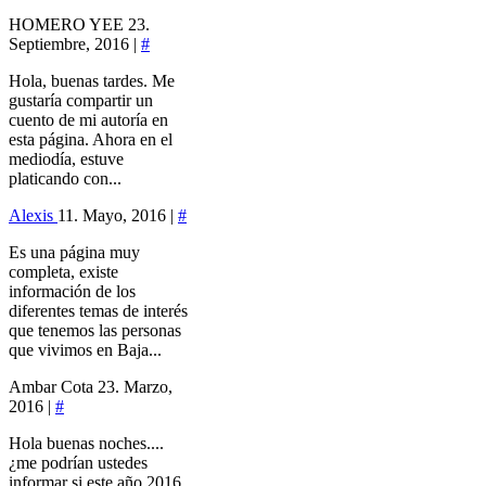
HOMERO YEE
23.
Septiembre, 2016 |
#
Hola, buenas tardes. Me
gustaría compartir un
cuento de mi autoría en
esta página. Ahora en el
mediodía, estuve
platicando con...
Alexis
11. Mayo, 2016 |
#
Es una página muy
completa, existe
información de los
diferentes temas de interés
que tenemos las personas
que vivimos en Baja...
Ambar Cota
23. Marzo,
2016 |
#
Hola buenas noches....
¿me podrían ustedes
informar si este año 2016