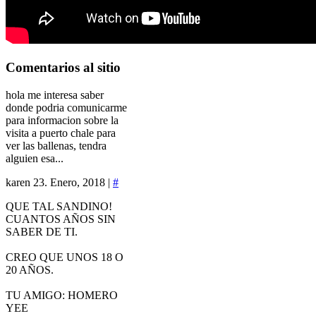
Comentarios
al sitio
hola me interesa saber
donde podria comunicarme
para informacion sobre la
visita a puerto chale para
ver las ballenas, tendra
alguien esa...
karen
23. Enero, 2018 |
#
QUE TAL SANDINO!
CUANTOS AÑOS SIN
SABER DE TI.
CREO QUE UNOS 18 O
20 AÑOS.
TU AMIGO: HOMERO
YEE