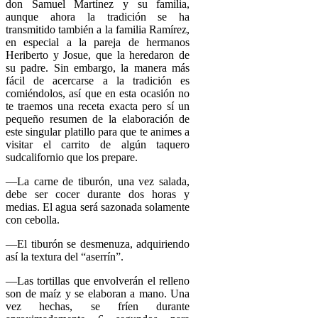
don Samuel Martínez y su familia,
aunque ahora la tradición se ha
transmitido también a la familia Ramírez,
en especial a la pareja de hermanos
Heriberto y Josue, que la heredaron de
su padre. Sin embargo, la manera más
fácil de acercarse a la tradición es
comiéndolos, así que en esta ocasión no
te traemos una receta exacta pero sí un
pequeño resumen de la elaboración de
este singular platillo para que te animes a
visitar el carrito de algún taquero
sudcalifornio que los prepare.
—La carne de tiburón, una vez salada,
debe ser cocer durante dos horas y
medias. El agua será sazonada solamente
con cebolla.
—El tiburón se desmenuza, adquiriendo
así la textura del “aserrín”.
—Las tortillas que envolverán el relleno
son de maíz y se elaboran a mano. Una
vez hechas, se fríen durante