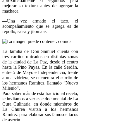
aproximadamente 6 segundos para
mejorar su textura antes de agregar la
machaca.
—Una vez armado el taco, el
acompañamiento que se agrega es de
repollo, salsa y jitomate.
La familia de Don Samuel cuenta con
tres carritos ubicados en distintas zonas
de la ciudad de La Paz, desde el centro
hasta la Pino Payas. En la calle Serdán,
entre 5 de Mayo e Independencia, frente
a una vidriera, se encuentra el carrito de
los hermanos Ramírez, llamado “Nuevo
Milenio”.
Para saber más de esta tradicional receta,
te invitamos a ver este documental de La
Cura Culinaria, en donde miembros de
La Churea visitan a los hermanos
Ramírez para elaborar sus famosos tacos
de aserrín.