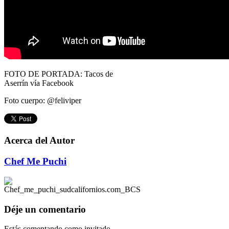
FOTO DE PORTADA: Tacos de
Aserrín vía Facebook
Foto cuerpo: @
feliviper
Acerca del Autor
Chef Me Puchi
Déje un comentario
Estás comentando como invitado.