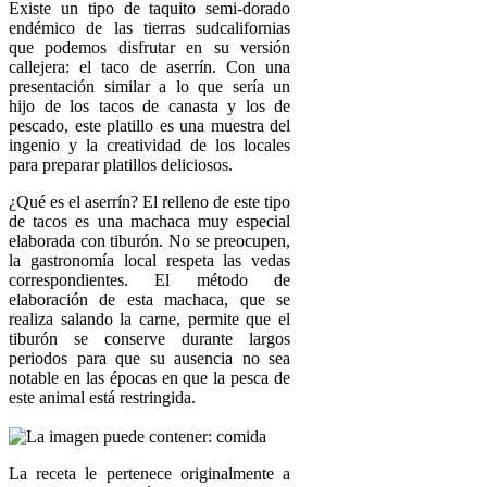
Existe un tipo de taquito semi-dorado
endémico de las tierras sudcalifornias
que podemos disfrutar en su versión
callejera: el taco de aserrín. Con una
presentación similar a lo que sería un
hijo de los tacos de canasta y los de
pescado, este platillo es una muestra del
ingenio y la creatividad de los locales
para preparar platillos deliciosos.
¿Qué es el aserrín? El relleno de este tipo
de tacos es una machaca muy especial
elaborada con tiburón. No se preocupen,
la gastronomía local respeta las vedas
correspondientes. El método de
elaboración de esta machaca, que se
realiza salando la carne, permite que el
tiburón se conserve durante largos
periodos para que su ausencia no sea
notable en las épocas en que la pesca de
este animal está restringida.
La receta le pertenece originalmente a