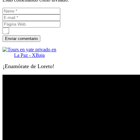
¡Enamórate de Loreto!