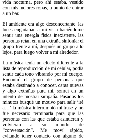
vida nocturna, pero ahí estaba, vestido
con mis mejores ropas, a punto de entrar
a un bar.
El ambiente era algo desconcertante, las
luces engañaban a mi vista haciéndome
sentir una energía física inexistente, las
personas reían en una extraña sinfonía: el
grupo frente a mí, después un grupo a lo
lejos, para luego volver a mi alrededor.
La música tenía un efecto diferente a la
lista de reproducción de mi celular, podía
sentir cada tono vibrando por mi cuerpo.
Encontré el grupo de personas que
estaba destinado a conocer, caras nuevas
y algo extrañas para mí, sonreí en un
intento de mostrar simpatía. Pasados los
minutos busqué un motivo para salir ‘iré
a…’ la música interrumpió mi frase y no
fue necesario terminarla para que las
personas con las que estaba asintieran y
volvieran a su mundo de
“conversación”. Me moví rápido,
evitando tener contacto con alguno de