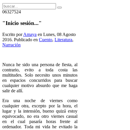
06327524
"Inicio sesión..."
Escrito por
Amaya
en Lunes, 08 Agosto
2016. Publicado en
Cuento
,
Literatura
,
Narración
Nunca he sido una persona de fiesta, al
contrario, evito a toda costa las
multitudes. Solo necesito unos minutos
en espacios concurridos para buscar
cualquier motivo absurdo que me haga
salir de allí.
Era una noche de viernes como
cualquier otra, excepto por la hora, el
lugar y la intensión, bueno quizá estoy
equivocado, no era otro viernes casual
en el cual pasaría horas frente al
ordenador. Toda mi vida he evitado la