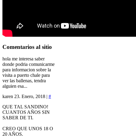
Comentarios
al sitio
hola me interesa saber
donde podria comunicarme
para informacion sobre la
visita a puerto chale para
ver las ballenas, tendra
alguien esa...
karen
23. Enero, 2018 |
#
QUE TAL SANDINO!
CUANTOS AÑOS SIN
SABER DE TI.
CREO QUE UNOS 18 O
20 AÑOS.