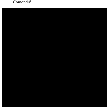
Comondú!