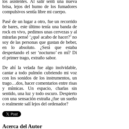
los asistentes. Al salir sentí una nueva
brisa, lejos del humo de los fumadores
compulsivos sentía libre mi cuerpo.
Pasé de un lugar a otro, fue un recorrido
de bares, este último tenía una banda de
rock en vivo, pedimos unas cervezas y al
mirarlas pensé ‘¿qué acabo de hacer?’ no
soy de las personas que gustan de beber,
en lo absoluto. ¿Será que estaba
despertando el ser ‘nocturno’ en mí? Di
el primer trago, extraño sabor.
De ahí la velada fue algo inolvidable,
cantar a todo pulmón cubriendo mi voz
con los sonidos de los instrumentos, un
trago…dos, hacer comentarios entre risas
y mímicas. Un espacio, charlas sin
sentido, una luz y todo oscuro. Despierto
con una sensación extraña ¿fue un sueño
o realmente salí lejos del ordenador?
Acerca del Autor