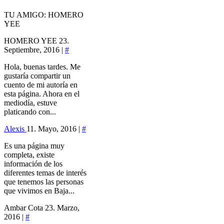
TU AMIGO: HOMERO
YEE
HOMERO YEE
23.
Septiembre, 2016 |
#
Hola, buenas tardes. Me
gustaría compartir un
cuento de mi autoría en
esta página. Ahora en el
mediodía, estuve
platicando con...
Alexis
11. Mayo, 2016 |
#
Es una página muy
completa, existe
información de los
diferentes temas de interés
que tenemos las personas
que vivimos en Baja...
Ambar Cota
23. Marzo,
2016 |
#