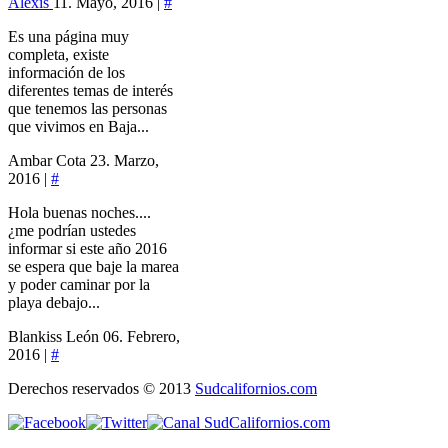
Alexis
11. Mayo, 2016 |
#
Es una página muy
completa, existe
información de los
diferentes temas de interés
que tenemos las personas
que vivimos en Baja...
Ambar Cota
23. Marzo,
2016 |
#
Hola buenas noches....
¿me podrían ustedes
informar si este año 2016
se espera que baje la marea
y poder caminar por la
playa debajo...
Blankiss León
06. Febrero,
2016 |
#
Derechos reservados © 2013
Sudcalifornios.com