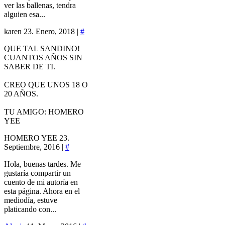
ver las ballenas, tendra
alguien esa...
karen
23. Enero, 2018 |
#
QUE TAL SANDINO!
CUANTOS AÑOS SIN
SABER DE TI.
CREO QUE UNOS 18 O
20 AÑOS.
TU AMIGO: HOMERO
YEE
HOMERO YEE
23.
Septiembre, 2016 |
#
Hola, buenas tardes. Me
gustaría compartir un
cuento de mi autoría en
esta página. Ahora en el
mediodía, estuve
platicando con...