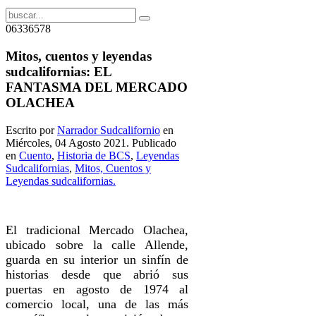
06336578
Mitos, cuentos y leyendas
sudcalifornias: EL
FANTASMA DEL MERCADO
OLACHEA
Escrito por
Narrador Sudcalifornio
en
Miércoles, 04 Agosto 2021. Publicado
en
Cuento
,
Historia de BCS
,
Leyendas
Sudcalifornias
,
Mitos, Cuentos y
Leyendas sudcalifornias.
El tradicional Mercado Olachea,
ubicado sobre la calle Allende,
guarda en su interior un sinfín de
historias desde que abrió sus
puertas en agosto de 1974 al
comercio local, una de las más