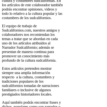
cultura y costumbres sudcalifornias. En
los artículos de este colaborador también
podrás encontrar opiniones, videos y
todo lo relativo a la cultura popular y las
costumbres de los sudcalifornios.
El equipo de trabajo de
Sudcalifornios.com, nuestros amigos y
colaboradores nos recomiendan los
temas a tratar que se abordan en cada
uno de los artículos atribuidos al
Narrador Sudcalifornio; además se
presentan de manera continua para
promover un conocimiento más
profundo de la cultura sudcalifornia.
Estos artículos pretenden mostrar
siempre una amplia información
respecto a la cultura, costumbres y
tradiciones populares de los
sudcalifornios tomadas de narraciones
familiares o inclusive de algunos
prestigiados historiadores locales.
Aquí también podrás encontrar frases y
dichos populares como son narrados y