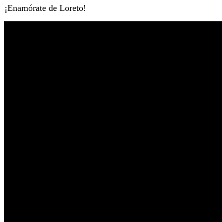
¡Enamórate de Loreto!