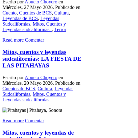
Escrito por
Abuelo Choyero
en
Miércoles, 27 Mayo 2026. Publicado en
Cuento
,
Cuentos de BCS
,
Cultura
,
Leyendas de BCS
,
Leyendas
Sudcalifornias
,
Mitos, Cuentos y
Leyendas sudcalifornias.
,
Terror
Read more
Comentar
Mitos, cuentos y leyendas
sudcalifornias: LA FIESTA DE
LAS PITAHAYAS
Escrito por
Abuelo Choyero
en
Miércoles, 20 Mayo 2026. Publicado en
Cuentos de BCS
,
Cultura
,
Leyendas
Sudcalifornias
,
Mitos, Cuentos y
Leyendas sudcalifornias.
Read more
Comentar
Mitos, cuentos y leyendas de