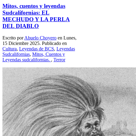
Mitos, cuentos y leyendas
Sudcalifornias: EL
MECHUDO Y LA PERLA
DEL DIABLO
Escrito por
Abuelo Choyero
en Lunes,
15 Diciembre 2025. Publicado en
Cultura
,
Leyendas de BCS
,
Leyendas
Sudcalifornias
,
Mitos, Cuentos y
Leyendas sudcalifornias.
,
Terror