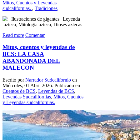
Mitos, Cuentos y Leyendas
sudcalifornias.
,
Tradiciones
Read more
Comentar
Mitos, cuentos y leyendas de
BCS: LA CASA
ABANDONADA DEL
MALECON
Escrito por
Narrador Sudcalifornio
en
Miércoles, 01 Abril 2026. Publicado en
Cuentos de BCS
,
Leyendas de BCS
,
Leyendas Sudcalifornias
,
Mitos, Cuentos
y Leyendas sudcalifornias.