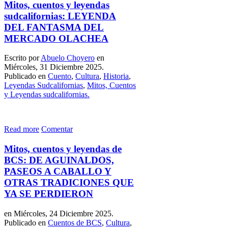
Mitos, cuentos y leyendas
sudcalifornias: LEYENDA
DEL FANTASMA DEL
MERCADO OLACHEA
Escrito por
Abuelo Choyero
en
Miércoles, 31 Diciembre 2025.
Publicado en
Cuento
,
Cultura
,
Historia
,
Leyendas Sudcalifornias
,
Mitos, Cuentos
y Leyendas sudcalifornias.
Read more
Comentar
Mitos, cuentos y leyendas de
BCS: DE AGUINALDOS,
PASEOS A CABALLO Y
OTRAS TRADICIONES QUE
YA SE PERDIERON
en Miércoles, 24 Diciembre 2025.
Publicado en
Cuentos de BCS
,
Cultura
,