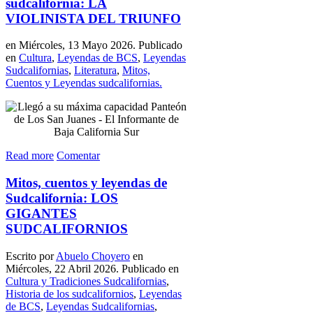
sudcalifornia: LA
VIOLINISTA DEL TRIUNFO
en Miércoles, 13 Mayo 2026. Publicado
en
Cultura
,
Leyendas de BCS
,
Leyendas
Sudcalifornias
,
Literatura
,
Mitos,
Cuentos y Leyendas sudcalifornias.
Read more
Comentar
Mitos, cuentos y leyendas de
Sudcalifornia: LOS
GIGANTES
SUDCALIFORNIOS
Escrito por
Abuelo Choyero
en
Miércoles, 22 Abril 2026. Publicado en
Cultura y Tradiciones Sudcalifornias
,
Historia de los sudcalifornios
,
Leyendas
de BCS
,
Leyendas Sudcalifornias
,