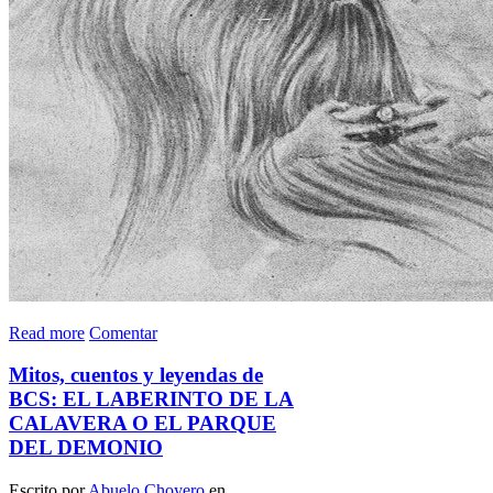
Read more
Comentar
Mitos, cuentos y leyendas de
BCS: EL LABERINTO DE LA
CALAVERA O EL PARQUE
DEL DEMONIO
Escrito por
Abuelo Choyero
en