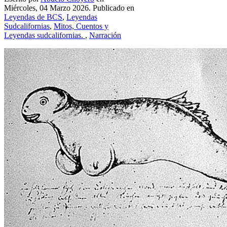
Miércoles, 04 Marzo 2026. Publicado en
Leyendas de BCS
,
Leyendas
Sudcalifornias
,
Mitos, Cuentos y
Leyendas sudcalifornias.
,
Narración