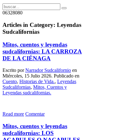
06328080
Articles in Category: Leyendas
Sudcalifornias
Mitos, cuentos y leyendas
sudcalifornias: LA CARROZA
DE LA CIÉNAGA
Escrito por
Narrador Sudcalifornio
en
Miércoles, 15 Julio 2026. Publicado en
Cuento
,
Historias de Vida.
,
Leyendas
Sudcalifornias
,
Mitos, Cuentos y
Leyendas sudcalifornias.
Read more
Comentar
Mitos, cuentos y leyendas
sudcalifornias: LOS
ACAPULES O NACAPULES,