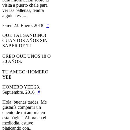
visita a puerto chale para
ver las ballenas, tendra
alguien esa...
karen
23. Enero, 2018 |
#
QUE TAL SANDINO!
CUANTOS AÑOS SIN
SABER DE TI.
CREO QUE UNOS 18 O
20 AÑOS.
TU AMIGO: HOMERO
YEE
HOMERO YEE
23.
Septiembre, 2016 |
#
Hola, buenas tardes. Me
gustaría compartir un
cuento de mi autoría en
esta página. Ahora en el
mediodía, estuve
platicando con...