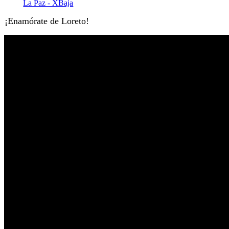
¡Enamórate de Loreto!