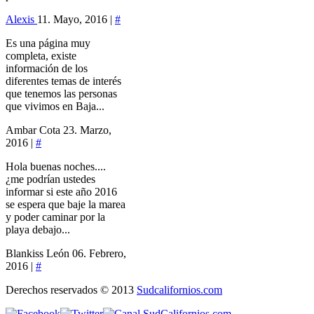
Alexis
11. Mayo, 2016 |
#
Es una página muy
completa, existe
información de los
diferentes temas de interés
que tenemos las personas
que vivimos en Baja...
Ambar Cota
23. Marzo,
2016 |
#
Hola buenas noches....
¿me podrían ustedes
informar si este año 2016
se espera que baje la marea
y poder caminar por la
playa debajo...
Blankiss León
06. Febrero,
2016 |
#
Derechos reservados © 2013
Sudcalifornios.com