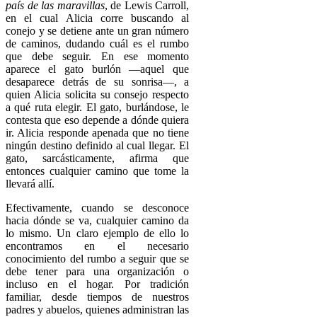
país de las maravillas
, de Lewis Carroll,
en el cual Alicia corre buscando al
conejo y se detiene ante un gran número
de caminos, dudando cuál es el rumbo
que debe seguir. En ese momento
aparece el gato burlón —aquel que
desaparece detrás de su sonrisa—, a
quien Alicia solicita su consejo respecto
a qué ruta elegir. El gato, burlándose, le
contesta que eso depende a dónde quiera
ir. Alicia responde apenada que no tiene
ningún destino definido al cual llegar. El
gato, sarcásticamente, afirma que
entonces cualquier camino que tome la
llevará allí.
Efectivamente, cuando se desconoce
hacia dónde se va, cualquier camino da
lo mismo. Un claro ejemplo de ello lo
encontramos en el necesario
conocimiento del rumbo a seguir que se
debe tener para una organización o
incluso en el hogar. Por tradición
familiar, desde tiempos de nuestros
padres y abuelos, quienes administran las