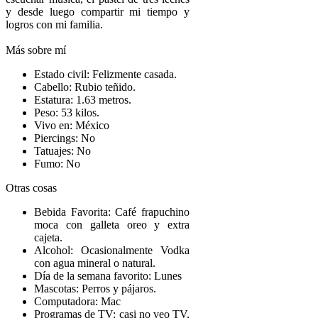
y desde luego compartir mi tiempo y
logros con mi familia.
Más sobre mí
Estado civil: Felizmente casada.
Cabello: Rubio teñido.
Estatura: 1.63 metros.
Peso: 53 kilos.
Vivo en: México
Piercings: No
Tatuajes: No
Fumo: No
Otras cosas
Bebida Favorita: Café frapuchino
moca con galleta oreo y extra
cajeta.
Alcohol: Ocasionalmente Vodka
con agua mineral o natural.
Día de la semana favorito: Lunes
Mascotas: Perros y pájaros.
Computadora: Mac
Programas de TV: casi no veo TV,