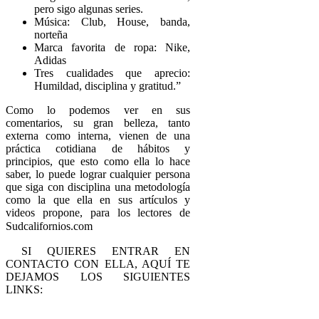
pero sigo algunas series.
Música: Club, House, banda,
norteña
Marca favorita de ropa: Nike,
Adidas
Tres cualidades que aprecio:
Humildad, disciplina y gratitud.”
Como lo podemos ver en sus
comentarios, su gran belleza, tanto
externa como interna, vienen de una
práctica cotidiana de hábitos y
principios, que esto como ella lo hace
saber, lo puede lograr cualquier persona
que siga con disciplina una metodología
como la que ella en sus artículos y
videos propone, para los lectores de
Sudcalifornios.com
SI QUIERES ENTRAR EN
CONTACTO CON ELLA, AQUÍ TE
DEJAMOS LOS SIGUIENTES
LINKS: