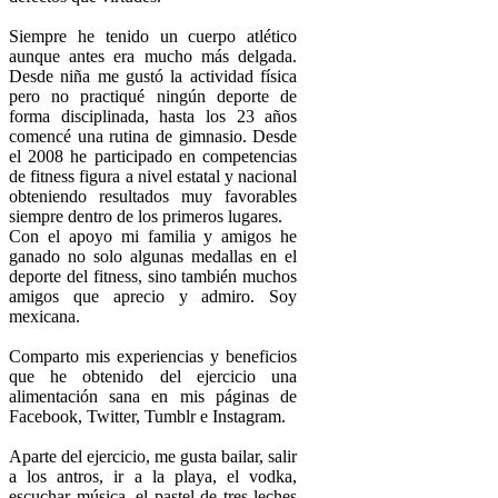
Siempre he tenido un cuerpo atlético
aunque antes era mucho más delgada.
Desde niña me gustó la actividad física
pero no practiqué ningún deporte de
forma disciplinada, hasta los 23 años
comencé una rutina de gimnasio. Desde
el 2008 he participado en competencias
de fitness figura a nivel estatal y nacional
obteniendo resultados muy favorables
siempre dentro de los primeros lugares.
Con el apoyo mi familia y amigos he
ganado no solo algunas medallas en el
deporte del fitness, sino también muchos
amigos que aprecio y admiro. Soy
mexicana.
Comparto mis experiencias y beneficios
que he obtenido del ejercicio una
alimentación sana en mis páginas de
Facebook, Twitter, Tumblr e Instagram.
Aparte del ejercicio, me gusta bailar, salir
a los antros, ir a la playa, el vodka,
escuchar música, el pastel de tres leches