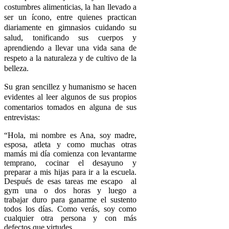
costumbres alimenticias, la han llevado a
ser un ícono, entre quienes practican
diariamente en gimnasios cuidando su
salud, tonificando sus cuerpos y
aprendiendo a llevar una vida sana de
respeto a la naturaleza y de cultivo de la
belleza.
Su gran sencillez y humanismo se hacen
evidentes al leer algunos de sus propios
comentarios tomados en alguna de sus
entrevistas:
“Hola, mi nombre es Ana, soy madre,
esposa, atleta y como muchas otras
mamás mi día comienza con levantarme
temprano, cocinar el desayuno y
preparar a mis hijas para ir a la escuela.
Después de esas tareas me escapo al
gym una o dos horas y luego a
trabajar duro para ganarme el sustento
todos los días. Como verás, soy como
cualquier otra persona y con más
defectos que virtudes.