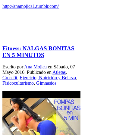
http://anamojica1.tumblr.com/
Fitness: NALGAS BONITAS
EN 5 MINUTOS
Escrito por
Ana Mojica
en Sábado, 07
Mayo 2016. Publicado en
Atletas
,
Crossfit
,
Ejercicio, Nutrición y Belleza
,
Fisicoculturismo
,
Gimnasios