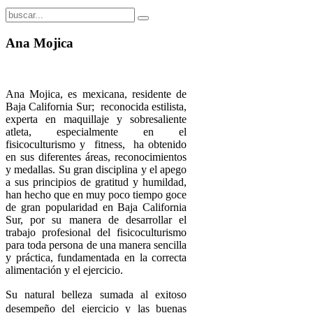
Ana Mojica
Ana Mojica, es mexicana, residente de
Baja California Sur; reconocida estilista,
experta en maquillaje y sobresaliente
atleta, especialmente en el
fisicoculturismo y fitness, ha obtenido
en sus diferentes áreas, reconocimientos
y medallas. Su gran disciplina y el apego
a sus principios de gratitud y humildad,
han hecho que en muy poco tiempo goce
de gran popularidad en Baja California
Sur, por su manera de desarrollar el
trabajo profesional del fisicoculturismo
para toda persona de una manera sencilla
y práctica, fundamentada en la correcta
alimentación y el ejercicio.
S
u natural belleza sumada al exitoso
desempeño del ejercicio y las buenas