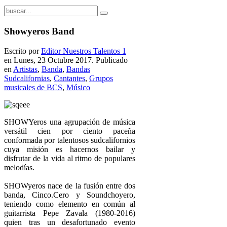
Showyeros Band
Escrito por
Editor Nuestros Talentos 1
en Lunes, 23 Octubre 2017. Publicado
en
Artistas
,
Banda
,
Bandas
Sudcalifornias
,
Cantantes
,
Grupos
musicales de BCS
,
Músico
SHOWYeros una agrupación de música
versátil cien por ciento paceña
conformada por talentosos sudcalifornios
cuya misión es hacernos bailar y
disfrutar de la vida al ritmo de populares
melodías.
SHOWyeros nace de la fusión entre dos
banda, Cinco.Cero y Soundchoyero,
teniendo como elemento en común al
guitarrista Pepe Zavala (1980-2016)
quien tras un desafortunado evento