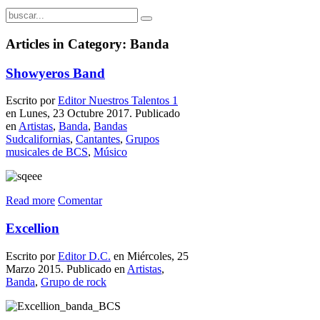
Articles in Category: Banda
Showyeros Band
Escrito por
Editor Nuestros Talentos 1
en Lunes, 23 Octubre 2017. Publicado
en
Artistas
,
Banda
,
Bandas
Sudcalifornias
,
Cantantes
,
Grupos
musicales de BCS
,
Músico
Read more
Comentar
Excellion
Escrito por
Editor D.C.
en Miércoles, 25
Marzo 2015. Publicado en
Artistas
,
Banda
,
Grupo de rock