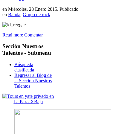
en Miércoles, 28 Enero 2015. Publicado
en
Banda
,
Grupo de rock
Read more
Comentar
Sección
Nuestros
Talentos - Submenu
Búsqueda
clasificada
Regresar al Blog de
la Sección Nuestros
Talentos