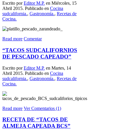
Escrito por
Editor M.P.
en Miércoles, 15
Abril 2015. Publicado en
Cocina
sudcalifornia.
,
Gastronomía.
,
Recetas de
Cocina.
Read more
Comentar
“TACOS SUDCALIFORNIOS
DE PESCADO CAPEADO”
Escrito por
Editor M.P.
en Martes, 14
Abril 2015. Publicado en
Cocina
sudcalifornia.
,
Gastronomía.
,
Recetas de
Cocina.
Read more
Ver Comentarios (1)
RECETA DE “TACOS DE
ALMEJA CAPEADA BCS”