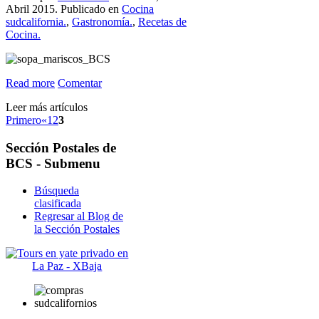
Abril 2015. Publicado en
Cocina
sudcalifornia.
,
Gastronomía.
,
Recetas de
Cocina.
Read more
Comentar
Leer más artículos
Primero
«
1
2
3
Sección
Postales de
BCS - Submenu
Búsqueda
clasificada
Regresar al Blog de
la Sección Postales