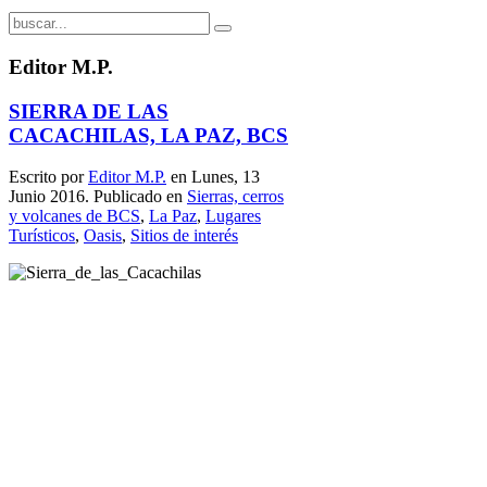
Editor M.P.
SIERRA DE LAS
CACACHILAS, LA PAZ, BCS
Escrito por
Editor M.P.
en Lunes, 13
Junio 2016. Publicado en
Sierras, cerros
y volcanes de BCS
,
La Paz
,
Lugares
Turísticos
,
Oasis
,
Sitios de interés