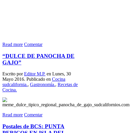
Read more
Comentar
“DULCE DE PANOCHA DE
GAJO”
Escrito por
Editor M.P.
en Lunes, 30
Mayo 2016. Publicado en
Cocina
sudcalifornia.
,
Gastronomía.
,
Recetas de
Cocina.
Read more
Comentar
Postales de BCS: PUNTA
PERICOS EN ISLA DEL