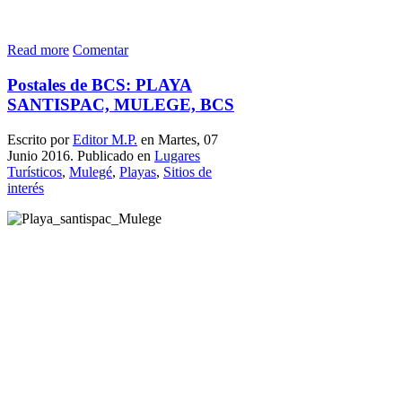
Read more
Comentar
Postales de BCS: PLAYA
SANTISPAC, MULEGE, BCS
Escrito por
Editor M.P.
en Martes, 07
Junio 2016. Publicado en
Lugares
Turísticos
,
Mulegé
,
Playas
,
Sitios de
interés