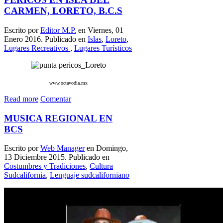
CARMEN, LORETO, B.C.S
Escrito por
Editor M.P.
en Viernes, 01
Enero 2016. Publicado en
Islas
,
Loreto
,
Lugares Recreativos
,
Lugares Turísticos
www.octavodia.mx
Read more
Comentar
MUSICA REGIONAL EN
BCS
Escrito por
Web Manager
en Domingo,
13 Diciembre 2015. Publicado en
Costumbres y Tradiciones
,
Cultura
Sudcalifornia
,
Lenguaje sudcaliforniano