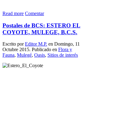
Read more
Comentar
Postales de BCS: ESTERO EL
COYOTE, MULEGE, B.C.S.
Escrito por
Editor M.P.
en Domingo, 11
Octubre 2015. Publicado en
Flora y
Fauna
,
Mulegé
,
Oasis
,
Sitios de interés