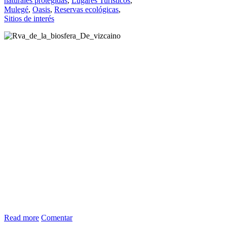
naturales protegidas
,
Lugares Turísticos
,
Mulegé
,
Oasis
,
Reservas ecológicas
,
Sitios de interés
Read more
Comentar