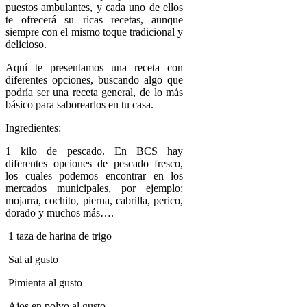
puestos ambulantes, y cada uno de ellos
te ofrecerá su ricas recetas, aunque
siempre con el mismo toque tradicional y
delicioso.
Aquí te presentamos una receta con
diferentes opciones, buscando algo que
podría ser una receta general, de lo más
básico para saborearlos en tu casa.
Ingredientes:
1 kilo de pescado. En BCS hay
diferentes opciones de pescado fresco,
los cuales podemos encontrar en los
mercados municipales, por ejemplo:
mojarra, cochito, pierna, cabrilla, perico,
dorado y muchos más….
1 taza de harina de trigo
Sal al gusto
Pimienta al gusto
Ajos en polvo al gusto