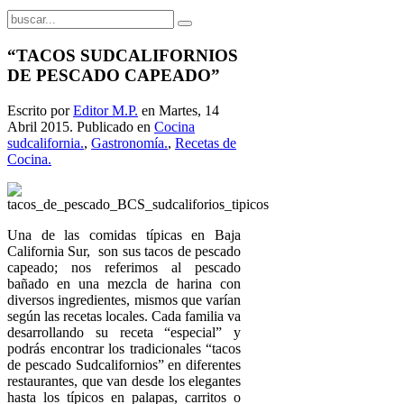
“TACOS SUDCALIFORNIOS
DE PESCADO CAPEADO”
Escrito por
Editor M.P.
en Martes, 14
Abril 2015. Publicado en
Cocina
sudcalifornia.
,
Gastronomía.
,
Recetas de
Cocina.
Una de las comidas típicas en Baja
California Sur, son sus tacos de pescado
capeado; nos referimos al pescado
bañado en una mezcla de harina con
diversos ingredientes, mismos que varían
según las recetas locales. Cada familia va
desarrollando su receta “especial” y
podrás encontrar los tradicionales “tacos
de pescado Sudcalifornios” en diferentes
restaurantes, que van desde los elegantes
hasta los típicos en palapas, carritos o