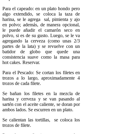
Para el capeado: en un plato hondo pero
algo extendido, se coloca la taza de
harina, se le agrega sal, pimienta y ajo
en polvo; además, de manera opcional,
le puede añadir el camarón seco en
polvo, si es de su gusto. Luego, se le va
agregando la cerveza (como unas 2/3
partes de la lata) y se revuelve con un
batidor de globo que quede una
consistencia suave como la masa para
hot cakes. Reservar.
Para el Pescado: Se cortan los filetes en
trozos a lo largo, aproximadamente 4
trozos de cada filete.
Se bañan los filetes en la mezcla de
harina y cerveza y se van pasando al
sartén con el aceite caliente, se doran por
ambos lados. Se escurren en un plato.
Se calientan las tortillas, se coloca los
trozos de filete.