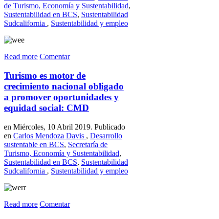
de Turismo, Economía y Sustentabilidad
,
Sustentabilidad en BCS
,
Sustentabilidad
Sudcalifornia
,
Sustentabilidad y empleo
Read more
Comentar
Turismo es motor de
crecimiento nacional obligado
a promover oportunidades y
equidad social: CMD
en Miércoles, 10 Abril 2019. Publicado
en
Carlos Mendoza Davis
,
Desarrollo
sustentable en BCS
,
Secretaría de
Turismo, Economía y Sustentabilidad
,
Sustentabilidad en BCS
,
Sustentabilidad
Sudcalifornia
,
Sustentabilidad y empleo
Read more
Comentar