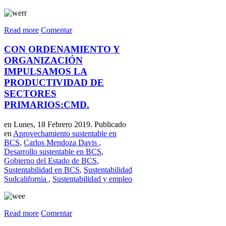
Read more
Comentar
CON ORDENAMIENTO Y
ORGANIZACIÓN
IMPULSAMOS LA
PRODUCTIVIDAD DE
SECTORES
PRIMARIOS:CMD.
en Lunes, 18 Febrero 2019. Publicado
en
Aprovechamiento sustentable en
BCS
,
Carlos Mendoza Davis
,
Desarrollo sustentable en BCS
,
Gobierno del Estado de BCS
,
Sustentabilidad en BCS
,
Sustentabilidad
Sudcalifornia
,
Sustentabilidad y empleo
Read more
Comentar