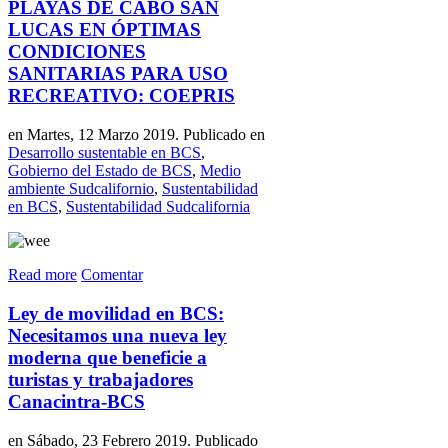
PLAYAS DE CABO SAN
LUCAS EN ÓPTIMAS
CONDICIONES
SANITARIAS PARA USO
RECREATIVO: COEPRIS
en Martes, 12 Marzo 2019. Publicado en
Desarrollo sustentable en BCS
,
Gobierno del Estado de BCS
,
Medio
ambiente Sudcalifornio
,
Sustentabilidad
en BCS
,
Sustentabilidad Sudcalifornia
Read more
Comentar
Ley de movilidad en BCS:
Necesitamos una nueva ley
moderna que beneficie a
turistas y trabajadores
Canacintra-BCS
en Sábado, 23 Febrero 2019. Publicado