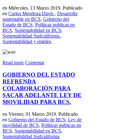
en Miércoles, 13 Marzo 2019. Publicado
en
Carlos Mendoza Davis
,
Desarrollo
sustentable en BCS
,
Gobierno del
Estado de BCS
,
Políticas publicas en
BCS
,
Sustentabilidad en BCS
,
Sustentabilidad Sudcalifornia
,
Sustentabilidad y empleo
Read more
Comentar
GOBIERNO DEL ESTADO
REFRENDA
COLABORACIÓN PARA
SACAR ADELANTE LEY DE
MOVILIDAD PARA BCS.
en Viernes, 01 Marzo 2019. Publicado
en
Gobierno del Estado de BCS
,
Ley de
movilidad de BCS
,
Políticas publicas en
BCS
,
Sustentabilidad en BCS
,
Sustentabilidad Sudcalifornia