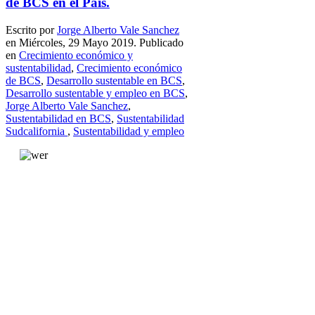
de BCS en el País.
Escrito por
Jorge Alberto Vale Sanchez
en Miércoles, 29 Mayo 2019. Publicado
en
Crecimiento económico y
sustentabilidad
,
Crecimiento económico
de BCS
,
Desarrollo sustentable en BCS
,
Desarrollo sustentable y empleo en BCS
,
Jorge Alberto Vale Sanchez
,
Sustentabilidad en BCS
,
Sustentabilidad
Sudcalifornia
,
Sustentabilidad y empleo