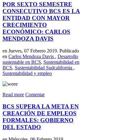
POR SEXTO SEMESTRE
CONSECUTIVO BCS ES LA
ENTIDAD CON MAYOR
CRECIMIENTO
ECONÓMICO: CARLOS
MENDOZA DAVIS
en Jueves, 07 Febrero 2019. Publicado
en
Carlos Mendoza Davis
,
Desarrollo
sustentable en BCS
,
Sustentabilidad en
BCS
,
Sustentabilidad Sudcalifornia
,
Sustentabilidad y empleo
Read more
Comentar
BCS SUPERA LA META EN
CREACIÓN DE EMPLEOS
FORMALES: GOBIERNO
DEL ESTADO
en Miércoles, 06 Febrero 2019.