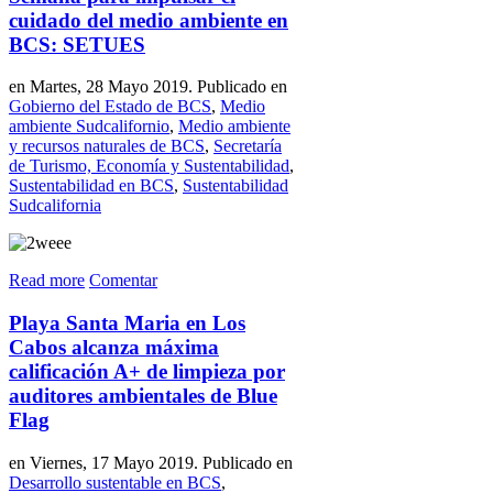
cuidado del medio ambiente en
BCS: SETUES
en Martes, 28 Mayo 2019. Publicado en
Gobierno del Estado de BCS
,
Medio
ambiente Sudcalifornio
,
Medio ambiente
y recursos naturales de BCS
,
Secretaría
de Turismo, Economía y Sustentabilidad
,
Sustentabilidad en BCS
,
Sustentabilidad
Sudcalifornia
Read more
Comentar
Playa Santa Maria en Los
Cabos alcanza máxima
calificación A+ de limpieza por
auditores ambientales de Blue
Flag
en Viernes, 17 Mayo 2019. Publicado en
Desarrollo sustentable en BCS
,