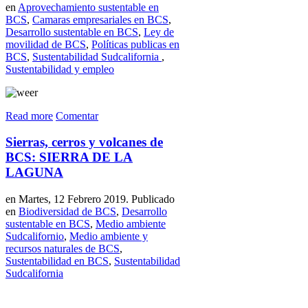
en
Aprovechamiento sustentable en
BCS
,
Camaras empresariales en BCS
,
Desarrollo sustentable en BCS
,
Ley de
movilidad de BCS
,
Políticas publicas en
BCS
,
Sustentabilidad Sudcalifornia
,
Sustentabilidad y empleo
Read more
Comentar
Sierras, cerros y volcanes de
BCS: SIERRA DE LA
LAGUNA
en Martes, 12 Febrero 2019. Publicado
en
Biodiversidad de BCS
,
Desarrollo
sustentable en BCS
,
Medio ambiente
Sudcalifornio
,
Medio ambiente y
recursos naturales de BCS
,
Sustentabilidad en BCS
,
Sustentabilidad
Sudcalifornia