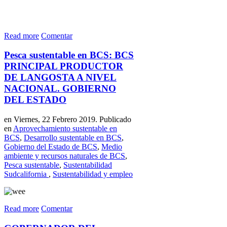
Read more
Comentar
Pesca sustentable en BCS: BCS
PRINCIPAL PRODUCTOR
DE LANGOSTA A NIVEL
NACIONAL. GOBIERNO
DEL ESTADO
en Viernes, 22 Febrero 2019. Publicado
en
Aprovechamiento sustentable en
BCS
,
Desarrollo sustentable en BCS
,
Gobierno del Estado de BCS
,
Medio
ambiente y recursos naturales de BCS
,
Pesca sustentable
,
Sustentabilidad
Sudcalifornia
,
Sustentabilidad y empleo
Read more
Comentar