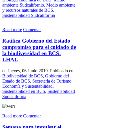
ambiente Sudcalifornio
,
Medio ambiente
y recursos naturales de BCS
,
Sustentabilidad Sudcalifornia
Read more
Comentar
Ratifica Gobierno del Estado
compromiso para el cuidado de
la biodiversidad en BCS:
LHAL
en Jueves, 06 Junio 2019. Publicado en
Biodiversidad de BCS
,
Gobierno del
Estado de BCS
,
Secretaría de Turismo,
Economía y Sustentabilidad
,
Sustentabilidad en BCS
,
Sustentabilidad
Sudcalifornia
Read more
Comentar
Semana para impulsar el