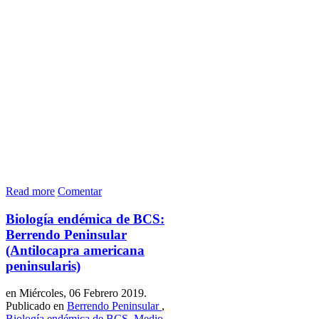
Read more
Comentar
Biología endémica de BCS:
Berrendo Peninsular
(Antilocapra americana
peninsularis)
en Miércoles, 06 Febrero 2019.
Publicado en
Berrendo Peninsular
,
Biología endémica de BCS
,
Medio