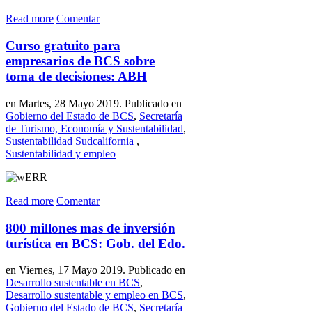
Read more
Comentar
Curso gratuito para
empresarios de BCS sobre
toma de decisiones: ABH
en Martes, 28 Mayo 2019. Publicado en
Gobierno del Estado de BCS
,
Secretaría
de Turismo, Economía y Sustentabilidad
,
Sustentabilidad Sudcalifornia
,
Sustentabilidad y empleo
Read more
Comentar
800 millones mas de inversión
turística en BCS: Gob. del Edo.
en Viernes, 17 Mayo 2019. Publicado en
Desarrollo sustentable en BCS
,
Desarrollo sustentable y empleo en BCS
,
Gobierno del Estado de BCS
,
Secretaría