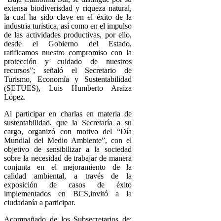
extensa biodiverisdad y riqueza natural,
la cual ha sido clave en el éxito de la
industria turística, así como en el impulso
de las actividades productivas, por ello,
desde el Gobierno del Estado,
ratificamos nuestro compromiso con la
protección y cuidado de nuestros
recursos”; señaló el Secretario de
Turismo, Economía y Sustentabilidad
(SETUES), Luis Humberto Araiza
López.
Al participar en charlas en materia de
sustentabilidad, que la Secretaría a su
cargo, organizó con motivo del “Día
Mundial del Medio Ambiente”, con el
objetivo de sensibilizar a la sociedad
sobre la necesidad de trabajar de manera
conjunta en el mejoramiento de la
calidad ambiental, a través de la
exposición de casos de éxito
implementados en BCS,invitó a la
ciudadanía a participar.
Acompañado de los Subsecretarios de: