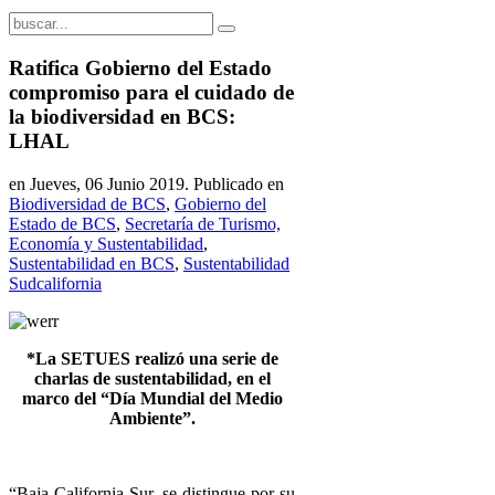
Ratifica Gobierno del Estado
compromiso para el cuidado de
la biodiversidad en BCS:
LHAL
en Jueves, 06 Junio 2019. Publicado en
Biodiversidad de BCS
,
Gobierno del
Estado de BCS
,
Secretaría de Turismo,
Economía y Sustentabilidad
,
Sustentabilidad en BCS
,
Sustentabilidad
Sudcalifornia
*La SETUES realizó una serie de
charlas de sustentabilidad, en el
marco del “Día Mundial del Medio
Ambiente”.
“Baja California Sur, se distingue por su