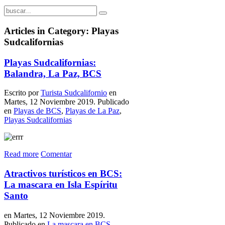
Articles in Category: Playas
Sudcalifornias
Playas Sudcalifornias:
Balandra, La Paz, BCS
Escrito por
Turista Sudcalifornio
en
Martes, 12 Noviembre 2019. Publicado
en
Playas de BCS
,
Playas de La Paz
,
Playas Sudcalifornias
Read more
Comentar
Atractivos turísticos en BCS:
La mascara en Isla Espíritu
Santo
en Martes, 12 Noviembre 2019.
Publicado en
La mascara en BCS
,