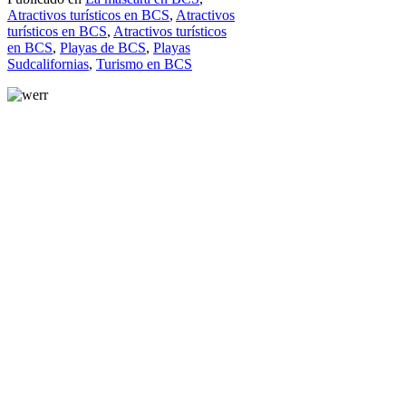
Atractivos turísticos en BCS
,
Atractivos
turísticos en BCS
,
Atractivos turísticos
en BCS
,
Playas de BCS
,
Playas
Sudcalifornias
,
Turismo en BCS