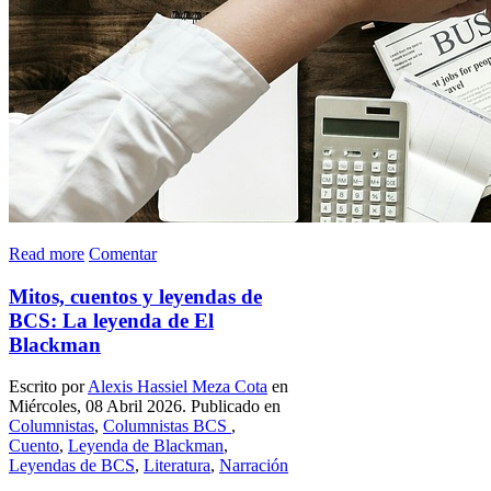
Read more
Comentar
Mitos, cuentos y leyendas de
BCS: La leyenda de El
Blackman
Escrito por
Alexis Hassiel Meza Cota
en
Miércoles, 08 Abril 2026. Publicado en
Columnistas
,
Columnistas BCS
,
Cuento
,
Leyenda de Blackman
,
Leyendas de BCS
,
Literatura
,
Narración