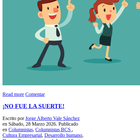
Read more
Comentar
¡NO FUE LA SUERTE!
Escrito por
Jorge Alberto Vale Sánchez
en Sábado, 28 Marzo 2026. Publicado
en
Columnistas
,
Columnistas BCS
,
Cultura Empresarial
,
Desarrollo humano
,