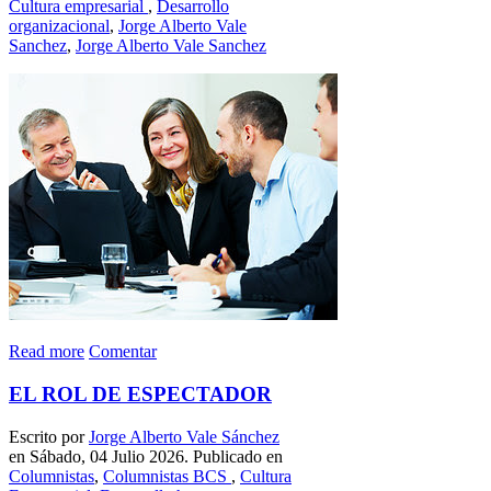
Cultura empresarial
,
Desarrollo
organizacional
,
Jorge Alberto Vale
Sanchez
,
Jorge Alberto Vale Sanchez
Read more
Comentar
EL ROL DE ESPECTADOR
Escrito por
Jorge Alberto Vale Sánchez
en Sábado, 04 Julio 2026. Publicado en
Columnistas
,
Columnistas BCS
,
Cultura