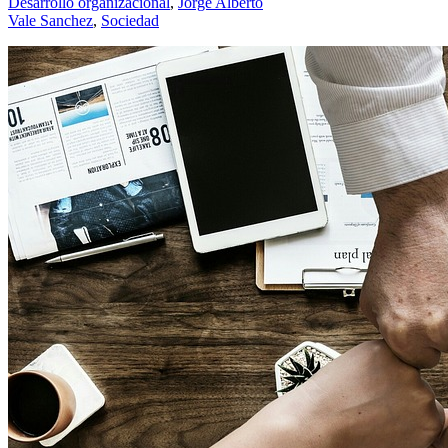
Desarrollo organizacional
,
Jorge Alberto
Vale Sanchez
,
Sociedad