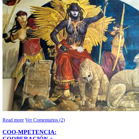
Read more
Ver Comentarios (2)
COO-MPETENCIA:
COOPERACIÓN +