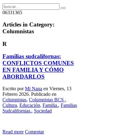
06331365
Articles in Category:
Columnistas
R
Familias sudcalifornas:
CONFLICTOS COMUNES
EN FAMILIA Y CÓMO
ABORDARLOS
Escrito por
Mi Nana
en Viernes, 13
Febrero 2026. Publicado en
Columnistas
,
Columnistas BCS
,
Cultura
,
Educación
,
Familia.
,
Familias
Sudcalifornias.
,
Sociedad
Read more
Comentar