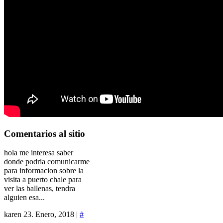
Comentarios
al sitio
hola me interesa saber
donde podria comunicarme
para informacion sobre la
visita a puerto chale para
ver las ballenas, tendra
alguien esa...
karen
23. Enero, 2018 |
#