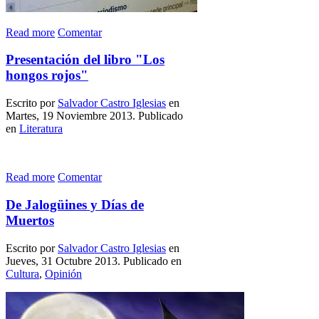
Read more
Comentar
Presentación del libro "Los
hongos rojos"
Escrito por
Salvador Castro Iglesias
en
Martes, 19 Noviembre 2013. Publicado
en
Literatura
Read more
Comentar
De Jalogüines y Días de
Muertos
Escrito por
Salvador Castro Iglesias
en
Jueves, 31 Octubre 2013. Publicado en
Cultura
,
Opinión