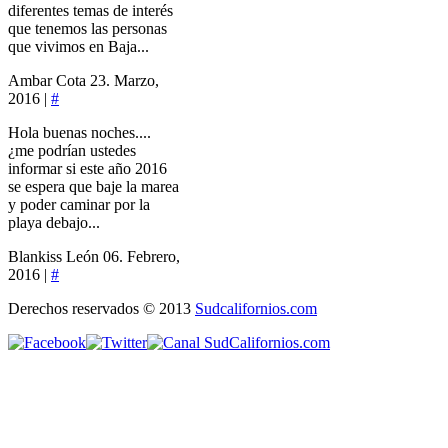
diferentes temas de interés
que tenemos las personas
que vivimos en Baja...
Ambar Cota
23. Marzo,
2016 |
#
Hola buenas noches....
¿me podrían ustedes
informar si este año 2016
se espera que baje la marea
y poder caminar por la
playa debajo...
Blankiss León
06. Febrero,
2016 |
#
Derechos reservados © 2013
Sudcalifornios.com