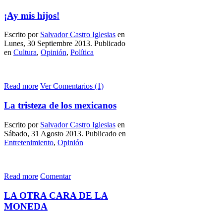
¡Ay mis hijos!
Escrito por
Salvador Castro Iglesias
en
Lunes, 30 Septiembre 2013. Publicado
en
Cultura
,
Opinión
,
Política
Read more
Ver Comentarios (1)
La tristeza de los mexicanos
Escrito por
Salvador Castro Iglesias
en
Sábado, 31 Agosto 2013. Publicado en
Entretenimiento
,
Opinión
Read more
Comentar
LA OTRA CARA DE LA
MONEDA