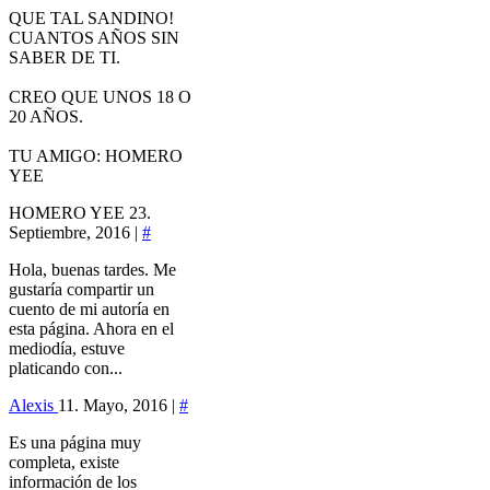
QUE TAL SANDINO!
CUANTOS AÑOS SIN
SABER DE TI.
CREO QUE UNOS 18 O
20 AÑOS.
TU AMIGO: HOMERO
YEE
HOMERO YEE
23.
Septiembre, 2016 |
#
Hola, buenas tardes. Me
gustaría compartir un
cuento de mi autoría en
esta página. Ahora en el
mediodía, estuve
platicando con...
Alexis
11. Mayo, 2016 |
#
Es una página muy
completa, existe
información de los