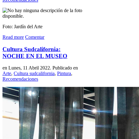
Foto: Jardín del Arte
Read more
Comentar
Cultura Sudcalifornia:
NOCHE EN EL MUSEO
en Lunes, 11 Abril 2022. Publicado en
Arte
,
Cultura sudcalifornia
,
Pintura
,
Recomendaciones