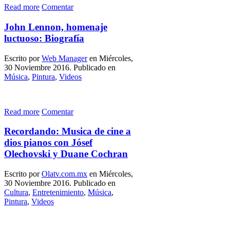
Read more
Comentar
John Lennon, homenaje
luctuoso: Biografía
Escrito por
Web Manager
en Miércoles,
30 Noviembre 2016. Publicado en
Música
,
Pintura
,
Videos
Read more
Comentar
Recordando: Musica de cine a
dios pianos con Jósef
Olechovski y Duane Cochran
Escrito por
Olatv.com.mx
en Miércoles,
30 Noviembre 2016. Publicado en
Cultura
,
Entretenimiento
,
Música
,
Pintura
,
Videos