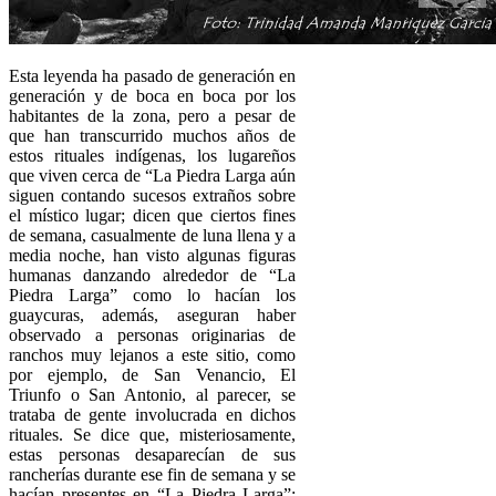
Esta leyenda ha pasado de generación en
generación y de boca en boca por los
habitantes de la zona, pero a pesar de
que han transcurrido muchos años de
estos rituales indígenas, los lugareños
que viven cerca de “La Piedra Larga aún
siguen contando sucesos extraños sobre
el místico lugar; dicen que ciertos fines
de semana, casualmente de luna llena y a
media noche, han visto algunas figuras
humanas danzando alrededor de “La
Piedra Larga” como lo hacían los
guaycuras, además, aseguran haber
observado a personas originarias de
ranchos muy lejanos a este sitio, como
por ejemplo, de San Venancio, El
Triunfo o San Antonio, al parecer, se
trataba de gente involucrada en dichos
rituales. Se dice que, misteriosamente,
estas personas desaparecían de sus
rancherías durante ese fin de semana y se
hacían presentes en “La Piedra Larga”;