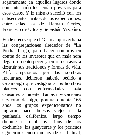
seguramente en aquellos lugares donde
con antelación los tenían previstos para
esos casos. Y lo mismo sucedió con los
subsecuentes arribos de las expediciones,
entre ellas las de Hernán Cortés,
Francisco de Ulloa y Sebastián Vizcaíno.
Es de creerse que el Guama aprovechaba
las congregaciones alrededor de “La
Piedra Larga, para hacer conjuros en
contra de los invasores que en mala hora
llegaron a entorpecer y en otros casos a
destruir sus tradiciones y formas de vida.
Allí, amparados por las sombras
nocturnas, debieron haberle pedido a
Guamongo que castigara a los hombres
blancos con enfermedades hasta
causarles la muerte. Tantas invocaciones
sirvieron de algo, porque durante 165
años los grupos expedicionarios no
lograron hacer huesos viejos en la
península califórnica, largo tiempo
durante el cual las tribus de los
cochimíes, los guaycuras y los pericúes
siguieron siendo dueños de su habitat,