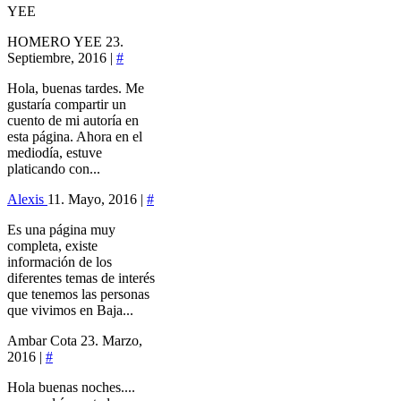
YEE
HOMERO YEE
23.
Septiembre, 2016 |
#
Hola, buenas tardes. Me
gustaría compartir un
cuento de mi autoría en
esta página. Ahora en el
mediodía, estuve
platicando con...
Alexis
11. Mayo, 2016 |
#
Es una página muy
completa, existe
información de los
diferentes temas de interés
que tenemos las personas
que vivimos en Baja...
Ambar Cota
23. Marzo,
2016 |
#
Hola buenas noches....