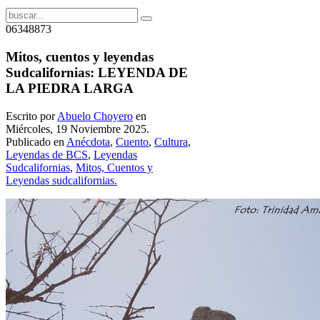
06348873
Mitos, cuentos y leyendas
Sudcalifornias: LEYENDA DE
LA PIEDRA LARGA
Escrito por
Abuelo Choyero
en
Miércoles, 19 Noviembre 2025.
Publicado en
Anécdota
,
Cuento
,
Cultura
,
Leyendas de BCS
,
Leyendas
Sudcalifornias
,
Mitos, Cuentos y
Leyendas sudcalifornias.