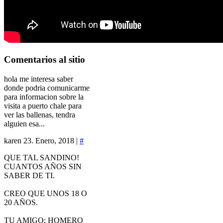
Comentarios
al sitio
hola me interesa saber
donde podria comunicarme
para informacion sobre la
visita a puerto chale para
ver las ballenas, tendra
alguien esa...
karen
23. Enero, 2018 |
#
QUE TAL SANDINO!
CUANTOS AÑOS SIN
SABER DE TI.
CREO QUE UNOS 18 O
20 AÑOS.
TU AMIGO: HOMERO