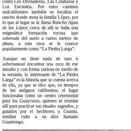
como Los Divisaderos, Las Calabazas y
Los Encinitos. Por estos caminos
sudcalifornios también se localiza el
rancho donde mora la familia López, por
lo que al lugar se le llama
Rancho Agua
de los López
; cerca de allí se halla una
enigmática formación rocosa que
sobresale del suelo a varios metros de
altura, a esta roca se le conoce
popularmente como “La Piedra Larga”.
Aunque no tiene nada de raro o
sobrenatural encontrar una roca de ese
tamaño y con forma curiosa en medio de
la serranía, lo interesante de “La Piedra
Larga” es la historia que se cuenta acerca
de ella, ya que se dice que, en tiempos
de los antiguos californios, el lugar
funcionaba como un centro ceremonial
para los Guaycuras, quienes se reunían
allí para practicar sus rituales sagrados, y
guiados por el hechicero o Guama,
rendían culto a su dios llamado
Guamongo.