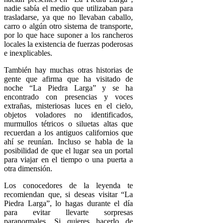
nadie sabía el medio que utilizaban para
trasladarse, ya que no llevaban caballo,
carro o algún otro sistema de transporte,
por lo que hace suponer a los rancheros
locales la existencia de fuerzas poderosas
e inexplicables.
También hay muchas otras historias de
gente que afirma que ha visitado de
noche “La Piedra Larga” y se ha
encontrado con presencias y voces
extrañas, misteriosas luces en el cielo,
objetos voladores no identificados,
murmullos tétricos o siluetas altas que
recuerdan a los antiguos californios que
ahí se reunían. Incluso se habla de la
posibilidad de que el lugar sea un portal
para viajar en el tiempo o una puerta a
otra dimensión.
Los conocedores de la leyenda te
recomiendan que, si deseas visitar “La
Piedra Larga”, lo hagas durante el día
para evitar llevarte sorpresas
paranormales. Si quieres hacerlo de