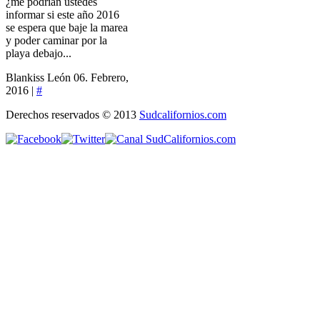
¿me podrían ustedes
informar si este año 2016
se espera que baje la marea
y poder caminar por la
playa debajo...
Blankiss León
06. Febrero,
2016 |
#
Derechos reservados © 2013
Sudcalifornios.com