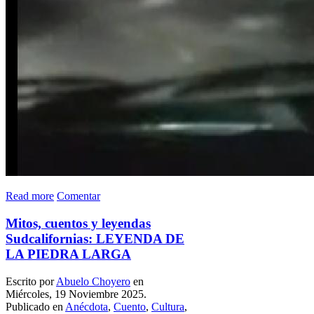
Read more
Comentar
Mitos, cuentos y leyendas
Sudcalifornias: LEYENDA DE
LA PIEDRA LARGA
Escrito por
Abuelo Choyero
en
Miércoles, 19 Noviembre 2025.
Publicado en
Anécdota
,
Cuento
,
Cultura
,