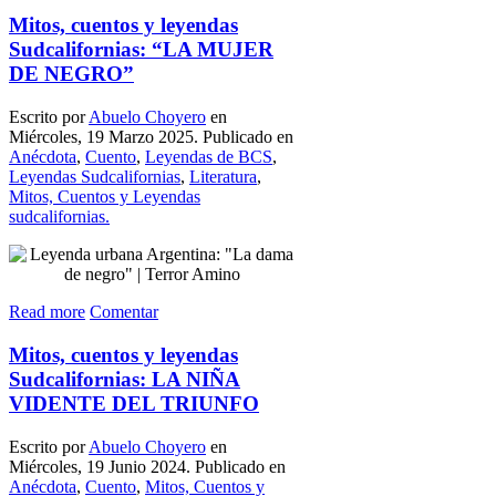
Mitos, cuentos y leyendas
Sudcalifornias: “LA MUJER
DE NEGRO”
Escrito por
Abuelo Choyero
en
Miércoles, 19 Marzo 2025. Publicado en
Anécdota
,
Cuento
,
Leyendas de BCS
,
Leyendas Sudcalifornias
,
Literatura
,
Mitos, Cuentos y Leyendas
sudcalifornias.
Read more
Comentar
Mitos, cuentos y leyendas
Sudcalifornias: LA NIÑA
VIDENTE DEL TRIUNFO
Escrito por
Abuelo Choyero
en
Miércoles, 19 Junio 2024. Publicado en
Anécdota
,
Cuento
,
Mitos, Cuentos y