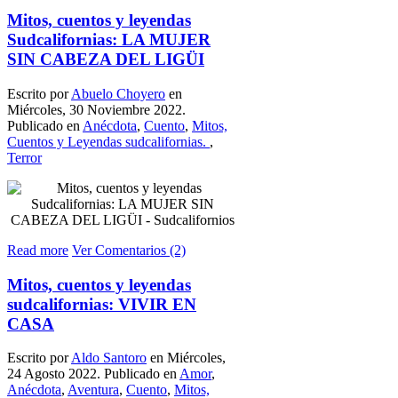
Mitos, cuentos y leyendas
Sudcalifornias: LA MUJER
SIN CABEZA DEL LIGÜI
Escrito por
Abuelo Choyero
en
Miércoles, 30 Noviembre 2022.
Publicado en
Anécdota
,
Cuento
,
Mitos,
Cuentos y Leyendas sudcalifornias.
,
Terror
Read more
Ver Comentarios (2)
Mitos, cuentos y leyendas
sudcalifornias: VIVIR EN
CASA
Escrito por
Aldo Santoro
en Miércoles,
24 Agosto 2022. Publicado en
Amor
,
Anécdota
,
Aventura
,
Cuento
,
Mitos,