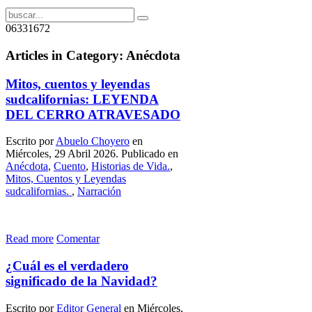
06331672
Articles in Category: Anécdota
Mitos, cuentos y leyendas
sudcalifornias: LEYENDA
DEL CERRO ATRAVESADO
Escrito por
Abuelo Choyero
en
Miércoles, 29 Abril 2026. Publicado en
Anécdota
,
Cuento
,
Historias de Vida.
,
Mitos, Cuentos y Leyendas
sudcalifornias.
,
Narración
Read more
Comentar
¿Cuál es el verdadero
significado de la Navidad?
Escrito por
Editor General
en Miércoles,