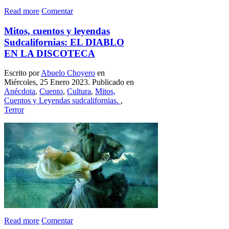
Read more
Comentar
Mitos, cuentos y leyendas
Sudcalifornias: EL DIABLO
EN LA DISCOTECA
Escrito por
Abuelo Choyero
en
Miércoles, 25 Enero 2023. Publicado en
Anécdota
,
Cuento
,
Cultura
,
Mitos,
Cuentos y Leyendas sudcalifornias.
,
Terror
Read more
Comentar