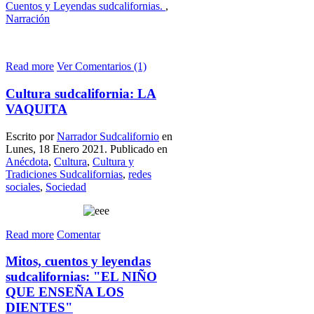
Cuentos y Leyendas sudcalifornias.
,
Narración
Read more
Ver Comentarios (1)
Cultura sudcalifornia: LA
VAQUITA
Escrito por
Narrador Sudcalifornio
en
Lunes, 18 Enero 2021. Publicado en
Anécdota
,
Cultura
,
Cultura y
Tradiciones Sudcalifornias
,
redes
sociales
,
Sociedad
Read more
Comentar
Mitos, cuentos y leyendas
sudcalifornias: "EL NIÑO
QUE ENSEÑA LOS
DIENTES"