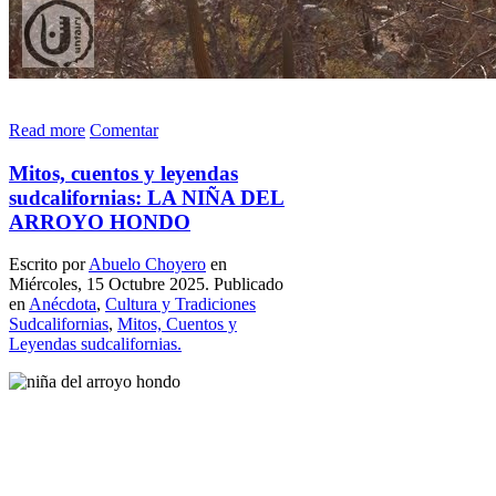
Read more
Comentar
Mitos, cuentos y leyendas
sudcalifornias: LA NIÑA DEL
ARROYO HONDO
Escrito por
Abuelo Choyero
en
Miércoles, 15 Octubre 2025. Publicado
en
Anécdota
,
Cultura y Tradiciones
Sudcalifornias
,
Mitos, Cuentos y
Leyendas sudcalifornias.