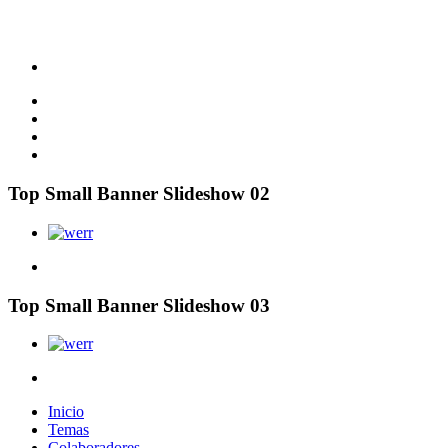
Top Small Banner Slideshow 02
Top Small Banner Slideshow 03
Inicio
Temas
Colaboradores