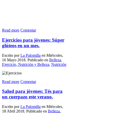
Read more
Comentar
Ejercicios para jóvenes: Súper
glúteos en un mes.
Escrito por
La Palomilla
en Miércoles,
16 Mayo 2018. Publicado en
Belleza
,
Ejercicio, Nutrición y Belleza
,
Nutrición
Read more
Comentar
Salud para jóvenes: Tés para
un cuerpazo este verano.
Escrito por
La Palomilla
en Miércoles,
18 Abril 2018. Publicado en
Belleza
,