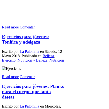
Read more
Comentar
Ejercicios para jóvenes:
Tonifica y adelgaza.
Escrito por
La Palomilla
en Sábado, 12
Mayo 2018. Publicado en
Belleza
,
Ejercicio, Nutrición y Belleza
,
Nutrición
Read more
Comentar
Ejercicios para jóvenes: Planks
para el cuerpo que tanto
deseas.
Escrito por
La Palomilla
en Miércoles,