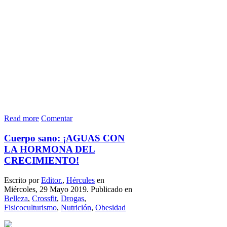
Read more
Comentar
Cuerpo sano: ¡AGUAS CON
LA HORMONA DEL
CRECIMIENTO!
Escrito por
Editor.
,
Hércules
en
Miércoles, 29 Mayo 2019. Publicado en
Belleza
,
Crossfit
,
Drogas
,
Fisicoculturismo
,
Nutrición
,
Obesidad