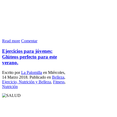
Read more
Comentar
Ejercicios para jóvenes:
Glúteos perfecto para este
verano.
Escrito por
La Palomilla
en Miércoles,
14 Marzo 2018. Publicado en
Belleza
,
Ejercicio, Nutrición y Belleza
,
Fitness
,
Nutrición