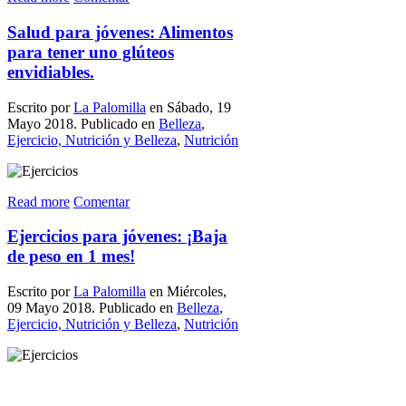
Salud para jóvenes: Alimentos
para tener uno glúteos
envidiables.
Escrito por
La Palomilla
en Sábado, 19
Mayo 2018. Publicado en
Belleza
,
Ejercicio, Nutrición y Belleza
,
Nutrición
Read more
Comentar
Ejercicios para jóvenes: ¡Baja
de peso en 1 mes!
Escrito por
La Palomilla
en Miércoles,
09 Mayo 2018. Publicado en
Belleza
,
Ejercicio, Nutrición y Belleza
,
Nutrición