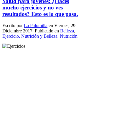
Salud para jóvenes: ¿Haces
mucho ejercicios y no ves
resultados? Esto es lo que pasa.
Escrito por
La Palomilla
en Viernes, 29
Diciembre 2017. Publicado en
Belleza
,
Ejercicio, Nutrición y Belleza
,
Nutrición