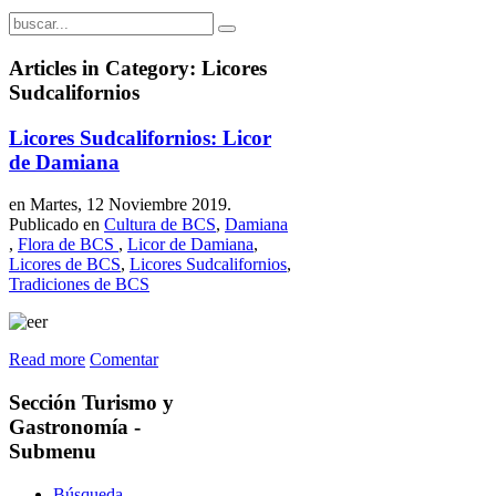
Articles in Category: Licores
Sudcalifornios
Licores Sudcalifornios: Licor
de Damiana
en Martes, 12 Noviembre 2019.
Publicado en
Cultura de BCS
,
Damiana
,
Flora de BCS
,
Licor de Damiana
,
Licores de BCS
,
Licores Sudcalifornios
,
Tradiciones de BCS
Read more
Comentar
Sección
Turismo y
Gastronomía -
Submenu
Búsqueda