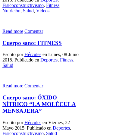
Fisicoconstructivismo
,
Fitness
,
Nutrición
,
Salud
,
Videos
Read more
Comentar
Cuerpo sano: FITNESS
Escrito por
Hércules
en Lunes, 08 Junio
2015. Publicado en
Deportes
,
Fitness
,
Salud
Read more
Comentar
Cuerpo sano: ÓXIDO
NÍTRICO “LA MOLÉCULA
MENSAJERA”
Escrito por
Hércules
en Viernes, 22
Mayo 2015. Publicado en
Deportes
,
Fisicoconstructivismo
,
Salud