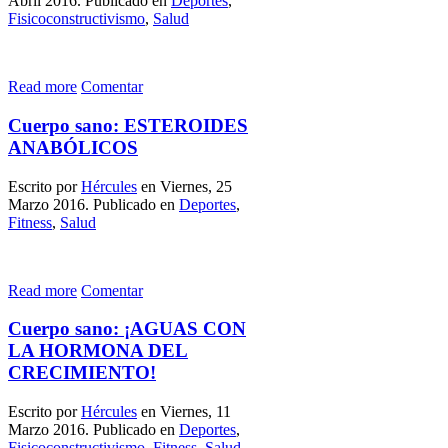
Abril 2016. Publicado en
Deportes
,
Fisicoconstructivismo
,
Salud
Read more
Comentar
Cuerpo sano: ESTEROIDES
ANABÓLICOS
Escrito por
Hércules
en Viernes, 25
Marzo 2016. Publicado en
Deportes
,
Fitness
,
Salud
Read more
Comentar
Cuerpo sano: ¡AGUAS CON
LA HORMONA DEL
CRECIMIENTO!
Escrito por
Hércules
en Viernes, 11
Marzo 2016. Publicado en
Deportes
,
Fisicoconstructivismo
,
Fitness
,
Salud