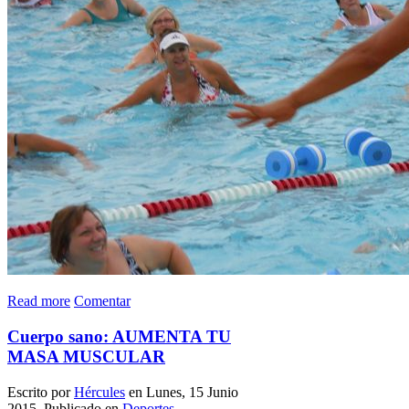
Read more
Comentar
Cuerpo sano: AUMENTA TU
MASA MUSCULAR
Escrito por
Hércules
en Lunes, 15 Junio
2015. Publicado en
Deportes
,