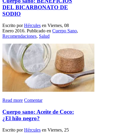
Cuerpo sano: BENEFICIOS
DEL BICARBONATO DE
SODIO
Escrito por
Hércules
en Viernes, 08
Enero 2016. Publicado en
Cuerpo Sano
,
Recomendaciones
,
Salud
Read more
Comentar
Cuerpo sano: Aceite de Coco:
¿El hilo negro?
Escrito por
Hércules
en Viernes, 25