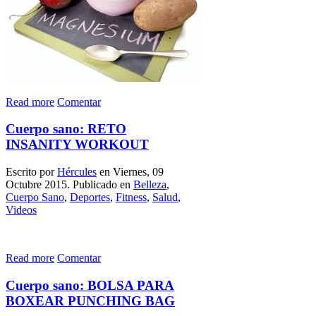
Read more
Comentar
Cuerpo sano: RETO
INSANITY WORKOUT
Escrito por
Hércules
en Viernes, 09
Octubre 2015. Publicado en
Belleza
,
Cuerpo Sano
,
Deportes
,
Fitness
,
Salud
,
Videos
Read more
Comentar
Cuerpo sano: BOLSA PARA
BOXEAR PUNCHING BAG