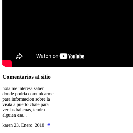
Comentarios
al sitio
hola me interesa saber
donde podria comunicarme
para informacion sobre la
visita a puerto chale para
ver las ballenas, tendra
alguien esa...
karen
23. Enero, 2018 |
#