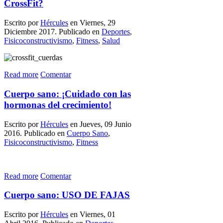
CrossFit?
Escrito por
Hércules
en Viernes, 29
Diciembre 2017. Publicado en
Deportes
,
Fisicoconstructivismo
,
Fitness
,
Salud
Read more
Comentar
Cuerpo sano: ¡Cuidado con las
hormonas del crecimiento!
Escrito por
Hércules
en Jueves, 09 Junio
2016. Publicado en
Cuerpo Sano
,
Fisicoconstructivismo
,
Fitness
Read more
Comentar
Cuerpo sano: USO DE FAJAS
Escrito por
Hércules
en Viernes, 01