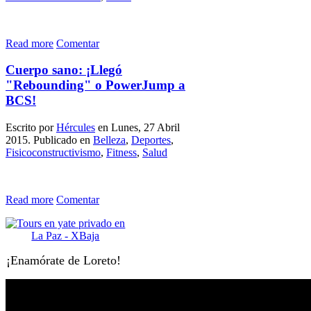
Read more
Comentar
Cuerpo sano: ¡Llegó
"Rebounding" o PowerJump a
BCS!
Escrito por
Hércules
en Lunes, 27 Abril
2015. Publicado en
Belleza
,
Deportes
,
Fisicoconstructivismo
,
Fitness
,
Salud
Read more
Comentar
¡Enamórate de Loreto!