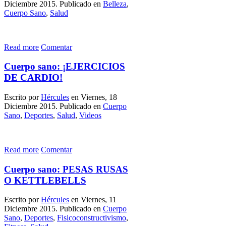
Diciembre 2015. Publicado en
Belleza
,
Cuerpo Sano
,
Salud
Read more
Comentar
Cuerpo sano: ¡EJERCICIOS
DE CARDIO!
Escrito por
Hércules
en Viernes, 18
Diciembre 2015. Publicado en
Cuerpo
Sano
,
Deportes
,
Salud
,
Videos
Read more
Comentar
Cuerpo sano: PESAS RUSAS
O KETTLEBELLS
Escrito por
Hércules
en Viernes, 11
Diciembre 2015. Publicado en
Cuerpo
Sano
,
Deportes
,
Fisicoconstructivismo
,