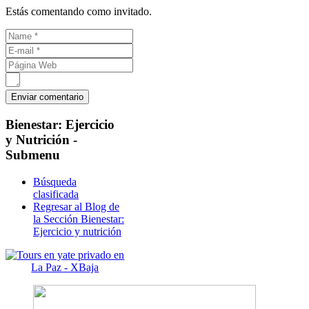
Estás comentando como invitado.
Bienestar:
Ejercicio
y Nutrición -
Submenu
Búsqueda
clasificada
Regresar al Blog de
la Sección Bienestar:
Ejercicio y nutrición