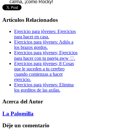
calma, ¡como Rocky!
Artículos Relacionados
Ejercicio para jóvenes: Ejercicios
para hacer en casa.
Ejercicios para jóvenes: Adiós a
los brazos gordos.
Ejercicios para jóvenes; Ejercicios
para hacer con tu pareja aww ♡.
Ejercicios para jóvenes; 8 Cosas
que le suceden a tu cerebro
cuando comienzas a hacer
ejercicio.
Ejercicios para jóvenes: Elimina
los gorditos de las axilas.
Acerca del Autor
La Palomilla
Déje un comentario