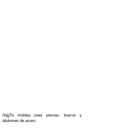
hhjjjTe moldea unas piernas, brazos y
abdomen de acero.