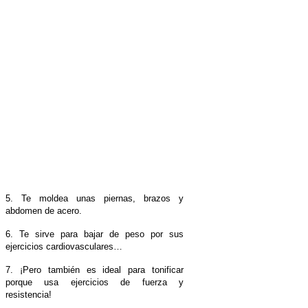
5. Te moldea unas piernas, brazos y
abdomen de acero.
6. Te sirve para bajar de peso por sus
ejercicios cardiovasculares…
7. ¡P
ero también es ideal para tonificar
porque usa ejercicios de fuerza y
resistencia!