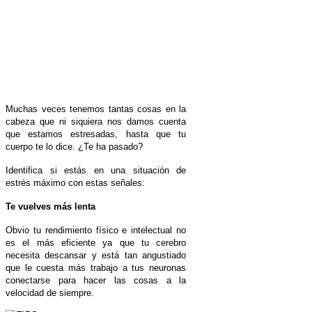
Muchas veces tenemos tantas cosas en la
cabeza que ni siquiera nos damos cuenta
que estamos estresadas, hasta que tu
cuerpo te lo dice. ¿Te ha pasado?
Identifica si estás en una situación de
estrés máximo con estas señales:
Te vuelves más lenta
Obvio tu rendimiento físico e intelectual no
es el más eficiente ya que tu cerebro
necesita descansar y está tan angustiado
que le cuesta más trabajo a tus neuronas
conectarse para hacer las cosas a la
velocidad de siempre.