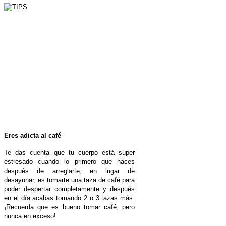
Eres adicta al café
Te das cuenta que tu cuerpo está súper
estresado cuando lo primero que haces
después de arreglarte, en lugar de
desayunar, es tomarte una taza de café para
poder despertar completamente y después
en el día acabas tomando 2 o 3 tazas más.
¡Recuerda que es bueno tomar café, pero
nunca en exceso!