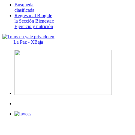
Búsqueda
clasificada
Regresar al Blog de
la Sección Bienestar:
Ejercicio y nutrición