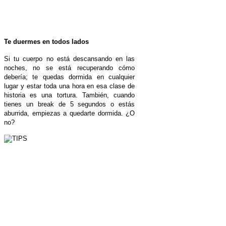
Te duermes en todos lados
Si tu cuerpo no está descansando en las
noches, no se está recuperando cómo
debería; te quedas dormida en cualquier
lugar y estar toda una hora en esa clase de
historia es una tortura. También, cuando
tienes un break de 5 segundos o estás
aburrida, empiezas a quedarte dormida. ¿O
no?