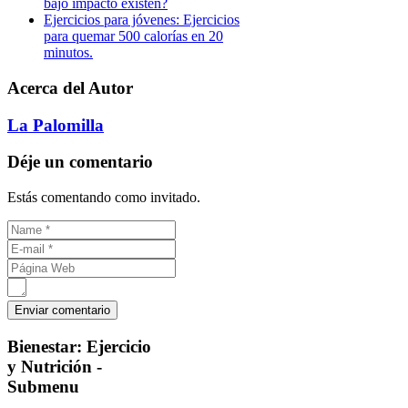
bajo impacto existen?
Ejercicios para jóvenes: Ejercicios
para quemar 500 calorías en 20
minutos.
Acerca del Autor
La Palomilla
Déje un comentario
Estás comentando como invitado.
Bienestar:
Ejercicio
y Nutrición -
Submenu