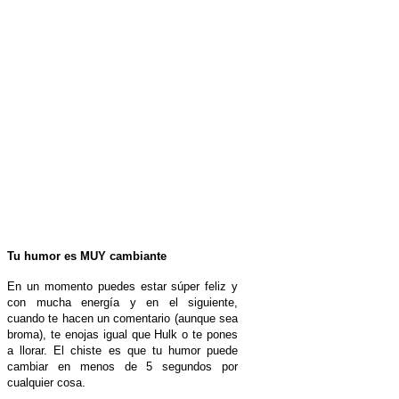
Tu humor es MUY cambiante
En un momento puedes estar súper feliz y
con mucha energía y en el siguiente,
cuando te hacen un comentario (aunque sea
broma), te enojas igual que Hulk o te pones
a llorar. El chiste es que tu humor puede
cambiar en menos de 5 segundos por
cualquier cosa.