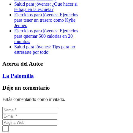
Salud para jóvenes: ¿Que hacer si
te baja en la escuela?
Ejercicios para jóvenes: Ejercicios
para tener un trasero como Kylie
Jenner.
Ejercicios para jóvenes: Ejercicios
para quemar 500 calorías en 20
minutos.
Salud para jóvenes: Tips para no
estresarte por todo.
Acerca del Autor
La Palomilla
Déje un comentario
Estás comentando como invitado.