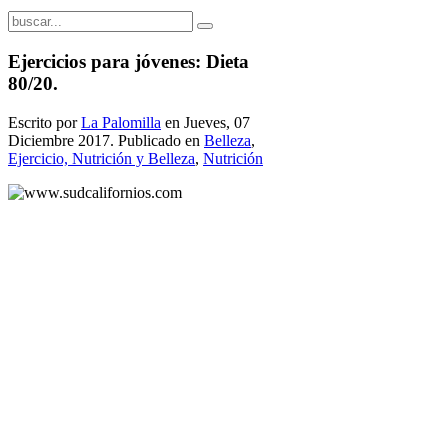
Ejercicios para jóvenes: Dieta
80/20.
Escrito por
La Palomilla
en Jueves, 07
Diciembre 2017. Publicado en
Belleza
,
Ejercicio, Nutrición y Belleza
,
Nutrición