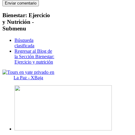
Bienestar:
Ejercicio
y Nutrición -
Submenu
Búsqueda
clasificada
Regresar al Blog de
la Sección Bienestar:
Ejercicio y nutrición