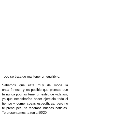
Todo se trata de mantener un equilibrio.
Sabemos que está muy de moda la
onda fitness, y es posible que pienses que
tú nunca podrías tener un estilo de vida así,
ya que necesitarías hacer ejercicio todo el
tiempo y comer cosas específicas; pero no
te preocupes, te tenemos buenas noticias.
Te presentamos la regla 80/20.