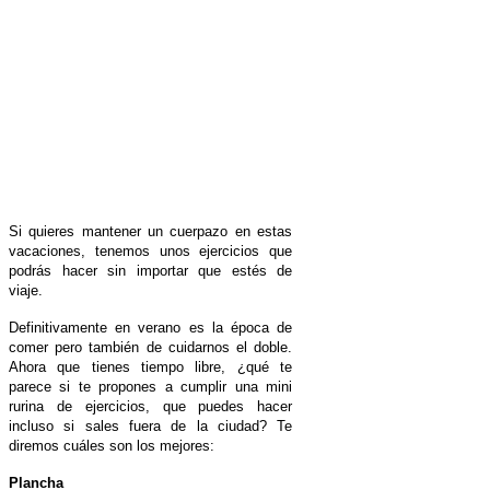
Si quieres mantener un cuerpazo en estas
vacaciones, tenemos unos ejercicios que
podrás hacer sin importar que estés de
viaje.
Definitivamente en verano es la época de
comer pero también de cuidarnos el doble.
Ahora que tienes tiempo libre, ¿qué te
parece si te propones a cumplir una mini
rurina de ejercicios, que puedes hacer
incluso si sales fuera de la ciudad? Te
diremos cuáles son los mejores:
Plancha