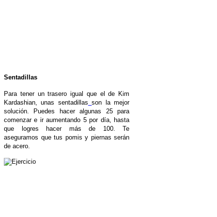
Sentadillas
Para tener un trasero igual que el de Kim
Kardashian, unas sentadillas
son la mejor
solución. Puedes hacer algunas 25 para
comenzar e ir aumentando 5 por día, hasta
que logres hacer más de 100. Te
aseguramos que tus pomis y piernas serán
de acero.