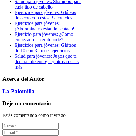
Salud para jóvenes: Shampoo para
cada tipo de cabello.
Ejercicios para jóvenes: Glúteos
de acero con estos 3 ejercicios.
Ejercicios para jóvenes:
¡Abdominales estando sentada!
Ejercicio para jóvenes: ¿Cómo
empezar a hacer deporte?
Ejercicios para jóvenes: Glúteos
de 10 con 3 fáciles ejercicios.
Salud para jóvenes: Jugos que te
llenaran de energía y otras cositas
más
Acerca del Autor
La Palomilla
Déje un comentario
Estás comentando como invitado.