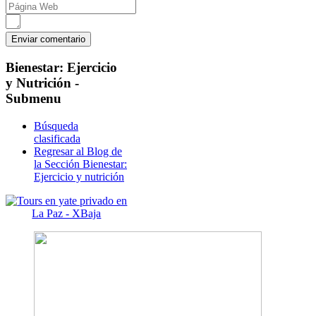
Bienestar:
Ejercicio
y Nutrición -
Submenu
Búsqueda
clasificada
Regresar al Blog de
la Sección Bienestar:
Ejercicio y nutrición