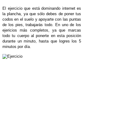
El ejercicio que está dominando internet es
la plancha, ya que sólo debes de poner tus
codos en el suelo y apoyarte con las puntas
de los pies, trabajarás todo. En uno de los
ejericios más completos, ya que marcas
todo tu cuerpo al ponerte en esta posición
durante un minuto, hasta que logres los 5
minutos por día.