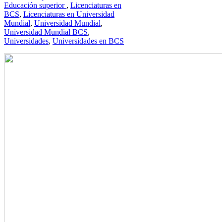
Educación superior
,
Licenciaturas en
BCS
,
Licenciaturas en Universidad
Mundial
,
Universidad Mundial
,
Universidad Mundial BCS
,
Universidades
,
Universidades en BCS