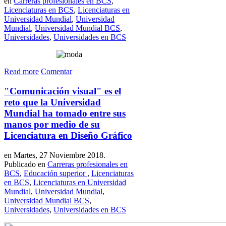
en
Carreras profesionales en BCS
,
Licenciaturas en BCS
,
Licenciaturas en
Universidad Mundial
,
Universidad
Mundial
,
Universidad Mundial BCS
,
Universidades
,
Universidades en BCS
Read more
Comentar
"Comunicación visual" es el
reto que la Universidad
Mundial ha tomado entre sus
manos por medio de su
Licenciatura en Diseño Gráfico
en Martes, 27 Noviembre 2018.
Publicado en
Carreras profesionales en
BCS
,
Educación superior
,
Licenciaturas
en BCS
,
Licenciaturas en Universidad
Mundial
,
Universidad Mundial
,
Universidad Mundial BCS
,
Universidades
,
Universidades en BCS