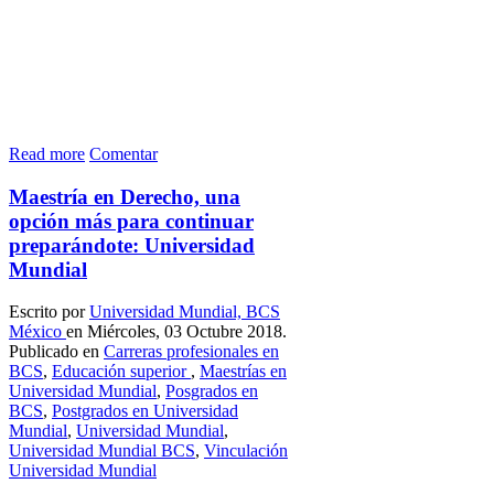
Read more
Comentar
Maestría en Derecho, una
opción más para continuar
preparándote: Universidad
Mundial
Escrito por
Universidad Mundial, BCS
México
en Miércoles, 03 Octubre 2018.
Publicado en
Carreras profesionales en
BCS
,
Educación superior
,
Maestrías en
Universidad Mundial
,
Posgrados en
BCS
,
Postgrados en Universidad
Mundial
,
Universidad Mundial
,
Universidad Mundial BCS
,
Vinculación
Universidad Mundial