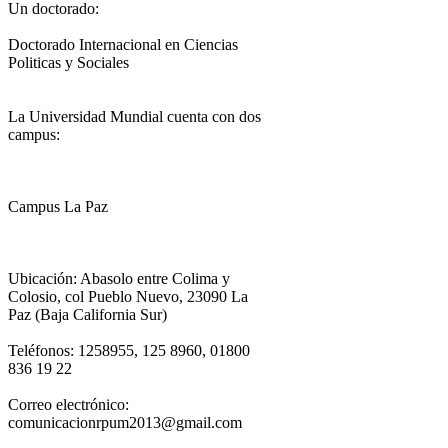
Un doctorado:
Doctorado Internacional en Ciencias
Politicas y Sociales
La Universidad Mundial cuenta con dos
campus:
Campus La Paz
Ubicación: Abasolo entre Colima y
Colosio, col Pueblo Nuevo, 23090 La
Paz (Baja California Sur)
Teléfonos: 1258955, 125 8960, 01800
836 19 22
Correo electrónico:
comunicacionrpum2013@gmail.com