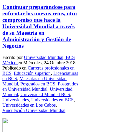
Continuar preparándose para
enfrentar los nuevos retos, otro
compromiso que hace la
Universidad Mundial a través
de su Maestría en
Administración y Gestión de
Negocios
Escrito por
Universidad Mundial, BCS
México
en Miércoles, 24 Octubre 2018.
Publicado en
Carreras profesionales en
BCS
,
Educación superior
,
Licenciaturas
en BCS
,
Maestrías en Universidad
Mundial
,
Posgrados en BCS
,
Postgrados
en Universidad Mundial
,
Universidad
Mundial
,
Universidad Mundial BCS
,
Universidades
,
Universidades en BCS
,
Universidades en Los Cabos
,
Vinculación Universidad Mundial