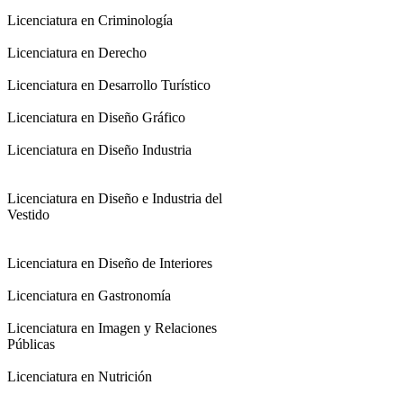
Licenciatura en Criminología
Licenciatura en Derecho
Licenciatura en Desarrollo Turístico
Licenciatura en Diseño Gráfico
Licenciatura en Diseño Industria
Licenciatura en Diseño e Industria del
Vestido
Licenciatura en Diseño de Interiores
Licenciatura en Gastronomía
Licenciatura en Imagen y Relaciones
Públicas
Licenciatura en Nutrición