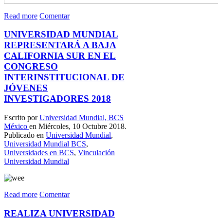
Read more
Comentar
UNIVERSIDAD MUNDIAL
REPRESENTARÁ A BAJA
CALIFORNIA SUR EN EL
CONGRESO
INTERINSTITUCIONAL DE
JÓVENES
INVESTIGADORES 2018
Escrito por
Universidad Mundial, BCS
México
en Miércoles, 10 Octubre 2018.
Publicado en
Universidad Mundial
,
Universidad Mundial BCS
,
Universidades en BCS
,
Vinculación
Universidad Mundial
Read more
Comentar
REALIZA UNIVERSIDAD