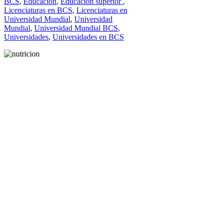
BCS
,
Educación
,
Educación superior
,
Licenciaturas en BCS
,
Licenciaturas en
Universidad Mundial
,
Universidad
Mundial
,
Universidad Mundial BCS
,
Universidades
,
Universidades en BCS