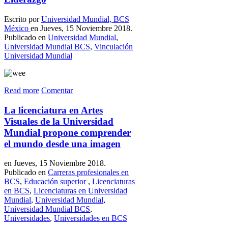
Escrito por
Universidad Mundial, BCS
México
en Jueves, 15 Noviembre 2018.
Publicado en
Universidad Mundial
,
Universidad Mundial BCS
,
Vinculación
Universidad Mundial
Read more
Comentar
La licenciatura en Artes
Visuales de la Universidad
Mundial propone comprender
el mundo desde una imagen
en Jueves, 15 Noviembre 2018.
Publicado en
Carreras profesionales en
BCS
,
Educación superior
,
Licenciaturas
en BCS
,
Licenciaturas en Universidad
Mundial
,
Universidad Mundial
,
Universidad Mundial BCS
,
Universidades
,
Universidades en BCS